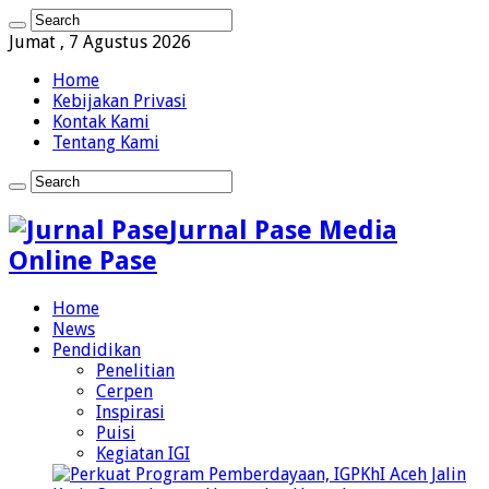
Jumat , 7 Agustus 2026
Home
Kebijakan Privasi
Kontak Kami
Tentang Kami
Jurnal Pase Media
Online Pase
Home
News
Pendidikan
Penelitian
Cerpen
Inspirasi
Puisi
Kegiatan IGI