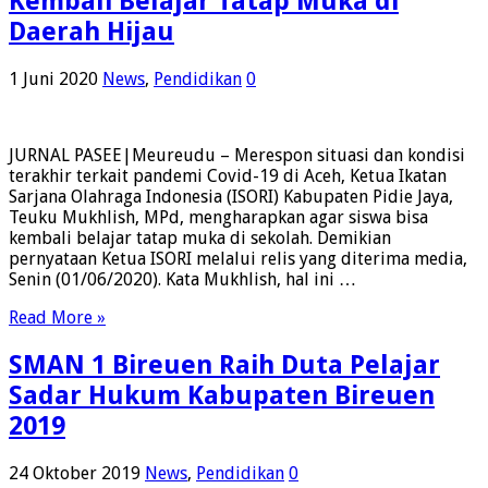
Kembali Belajar Tatap Muka di
Daerah Hijau
1 Juni 2020
News
,
Pendidikan
0
JURNAL PASEE|Meureudu – Merespon situasi dan kondisi
terakhir terkait pandemi Covid-19 di Aceh, Ketua Ikatan
Sarjana Olahraga Indonesia (ISORI) Kabupaten Pidie Jaya,
Teuku Mukhlish, MPd, mengharapkan agar siswa bisa
kembali belajar tatap muka di sekolah. Demikian
pernyataan Ketua ISORI melalui relis yang diterima media,
Senin (01/06/2020). Kata Mukhlish, hal ini …
Read More »
SMAN 1 Bireuen Raih Duta Pelajar
Sadar Hukum Kabupaten Bireuen
2019
24 Oktober 2019
News
,
Pendidikan
0