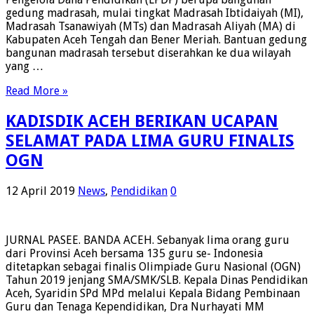
gedung madrasah, mulai tingkat Madrasah Ibtidaiyah (MI),
Madrasah Tsanawiyah (MTs) dan Madrasah Aliyah (MA) di
Kabupaten Aceh Tengah dan Bener Meriah. Bantuan gedung
bangunan madrasah tersebut diserahkan ke dua wilayah
yang …
Read More »
KADISDIK ACEH BERIKAN UCAPAN
SELAMAT PADA LIMA GURU FINALIS
OGN
12 April 2019
News
,
Pendidikan
0
JURNAL PASEE. BANDA ACEH. Sebanyak lima orang guru
dari Provinsi Aceh bersama 135 guru se- Indonesia
ditetapkan sebagai finalis Olimpiade Guru Nasional (OGN)
Tahun 2019 jenjang SMA/SMK/SLB. Kepala Dinas Pendidikan
Aceh, Syaridin SPd MPd melalui Kepala Bidang Pembinaan
Guru dan Tenaga Kependidikan, Dra Nurhayati MM