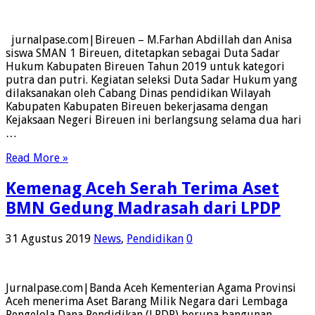
jurnalpase.com|Bireuen – M.Farhan Abdillah dan Anisa
siswa SMAN 1 Bireuen, ditetapkan sebagai Duta Sadar
Hukum Kabupaten Bireuen Tahun 2019 untuk kategori
putra dan putri. Kegiatan seleksi Duta Sadar Hukum yang
dilaksanakan oleh Cabang Dinas pendidikan Wilayah
Kabupaten Kabupaten Bireuen bekerjasama dengan
Kejaksaan Negeri Bireuen ini berlangsung selama dua hari
…
Read More »
Kemenag Aceh Serah Terima Aset
BMN Gedung Madrasah dari LPDP
31 Agustus 2019
News
,
Pendidikan
0
Jurnalpase.com|Banda Aceh Kementerian Agama Provinsi
Aceh menerima Aset Barang Milik Negara dari Lembaga
Pengelola Dana Pendidikan (LPDP) berupa bangunan