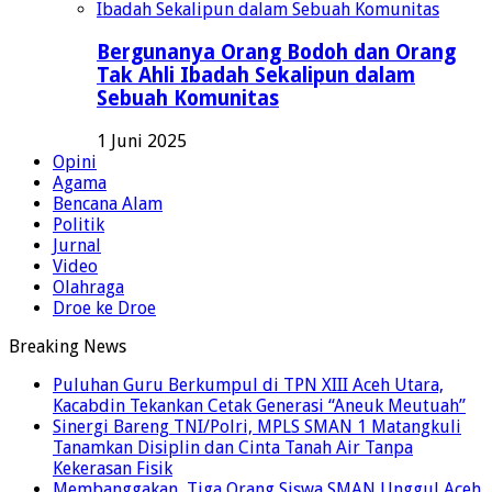
Bergunanya Orang Bodoh dan Orang
Tak Ahli Ibadah Sekalipun dalam
Sebuah Komunitas
1 Juni 2025
Opini
Agama
Bencana Alam
Politik
Jurnal
Video
Olahraga
Droe ke Droe
Breaking News
Puluhan Guru Berkumpul di TPN XIII Aceh Utara,
Kacabdin Tekankan Cetak Generasi “Aneuk Meutuah”
Sinergi Bareng TNI/Polri, MPLS SMAN 1 Matangkuli
Tanamkan Disiplin dan Cinta Tanah Air Tanpa
Kekerasan Fisik
Membanggakan, Tiga Orang Siswa SMAN Unggul Aceh