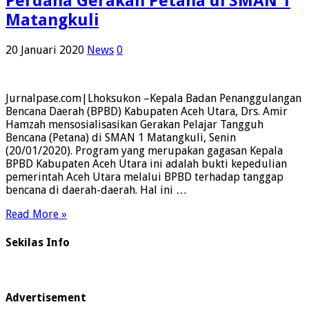
Perdana Gerakan Petana di SMAN 1
Matangkuli
20 Januari 2020
News
0
Jurnalpase.com|Lhoksukon –Kepala Badan Penanggulangan
Bencana Daerah (BPBD) Kabupaten Aceh Utara, Drs. Amir
Hamzah mensosialisasikan Gerakan Pelajar Tangguh
Bencana (Petana) di SMAN 1 Matangkuli, Senin
(20/01/2020). Program yang merupakan gagasan Kepala
BPBD Kabupaten Aceh Utara ini adalah bukti kepedulian
pemerintah Aceh Utara melalui BPBD terhadap tanggap
bencana di daerah-daerah. Hal ini …
Read More »
Sekilas Info
Advertisement