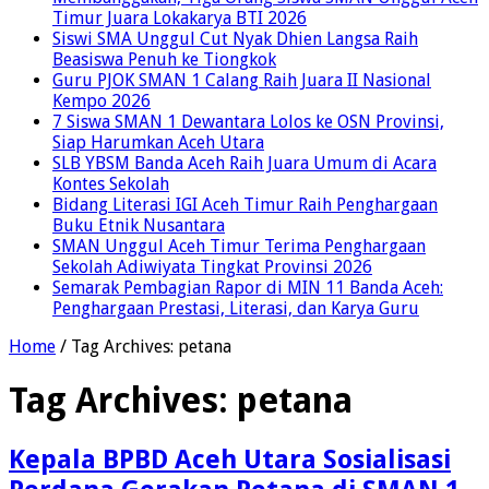
Timur Juara Lokakarya BTI 2026
Siswi SMA Unggul Cut Nyak Dhien Langsa Raih
Beasiswa Penuh ke Tiongkok
Guru PJOK SMAN 1 Calang Raih Juara II Nasional
Kempo 2026
7 Siswa SMAN 1 Dewantara Lolos ke OSN Provinsi,
Siap Harumkan Aceh Utara
SLB YBSM Banda Aceh Raih Juara Umum di Acara
Kontes Sekolah
Bidang Literasi IGI Aceh Timur Raih Penghargaan
Buku Etnik Nusantara
SMAN Unggul Aceh Timur Terima Penghargaan
Sekolah Adiwiyata Tingkat Provinsi 2026
Semarak Pembagian Rapor di MIN 11 Banda Aceh:
Penghargaan Prestasi, Literasi, dan Karya Guru
Home
/
Tag Archives: petana
Tag Archives:
petana
Kepala BPBD Aceh Utara Sosialisasi