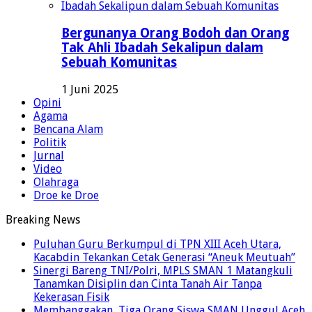
Bergunanya Orang Bodoh dan Orang
Tak Ahli Ibadah Sekalipun dalam
Sebuah Komunitas
1 Juni 2025
Opini
Agama
Bencana Alam
Politik
Jurnal
Video
Olahraga
Droe ke Droe
Breaking News
Puluhan Guru Berkumpul di TPN XIII Aceh Utara,
Kacabdin Tekankan Cetak Generasi “Aneuk Meutuah”
Sinergi Bareng TNI/Polri, MPLS SMAN 1 Matangkuli
Tanamkan Disiplin dan Cinta Tanah Air Tanpa
Kekerasan Fisik
Membanggakan, Tiga Orang Siswa SMAN Unggul Aceh