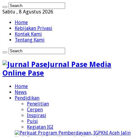
Sabtu , 8 Agustus 2026
Home
Kebijakan Privasi
Kontak Kami
Tentang Kami
Jurnal Pase Media
Online Pase
Home
News
Pendidikan
Penelitian
Cerpen
Inspirasi
Puisi
Kegiatan IGI