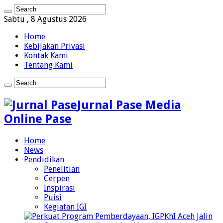
Sabtu , 8 Agustus 2026
Home
Kebijakan Privasi
Kontak Kami
Tentang Kami
Jurnal Pase Media
Online Pase
Home
News
Pendidikan
Penelitian
Cerpen
Inspirasi
Puisi
Kegiatan IGI