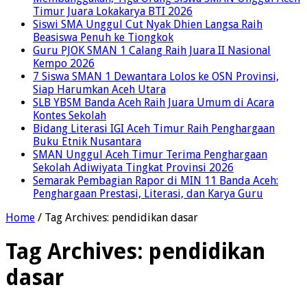
Timur Juara Lokakarya BTI 2026
Siswi SMA Unggul Cut Nyak Dhien Langsa Raih
Beasiswa Penuh ke Tiongkok
Guru PJOK SMAN 1 Calang Raih Juara II Nasional
Kempo 2026
7 Siswa SMAN 1 Dewantara Lolos ke OSN Provinsi,
Siap Harumkan Aceh Utara
SLB YBSM Banda Aceh Raih Juara Umum di Acara
Kontes Sekolah
Bidang Literasi IGI Aceh Timur Raih Penghargaan
Buku Etnik Nusantara
SMAN Unggul Aceh Timur Terima Penghargaan
Sekolah Adiwiyata Tingkat Provinsi 2026
Semarak Pembagian Rapor di MIN 11 Banda Aceh:
Penghargaan Prestasi, Literasi, dan Karya Guru
Home
/
Tag Archives: pendidikan dasar
Tag Archives:
pendidikan
dasar