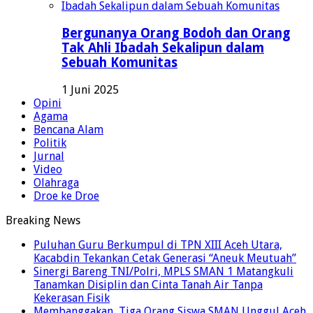
Bergunanya Orang Bodoh dan Orang
Tak Ahli Ibadah Sekalipun dalam
Sebuah Komunitas
1 Juni 2025
Opini
Agama
Bencana Alam
Politik
Jurnal
Video
Olahraga
Droe ke Droe
Breaking News
Puluhan Guru Berkumpul di TPN XIII Aceh Utara,
Kacabdin Tekankan Cetak Generasi “Aneuk Meutuah”
Sinergi Bareng TNI/Polri, MPLS SMAN 1 Matangkuli
Tanamkan Disiplin dan Cinta Tanah Air Tanpa
Kekerasan Fisik
Membanggakan, Tiga Orang Siswa SMAN Unggul Aceh