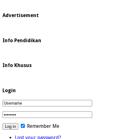
Advertisement
Info Pendidikan
Info Khusus
Login
Remember Me
Lost your password?