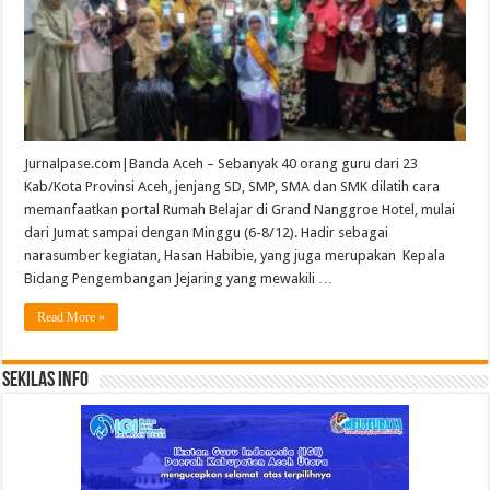
Jurnalpase.com|Banda Aceh – Sebanyak 40 orang guru dari 23
Kab/Kota Provinsi Aceh, jenjang SD, SMP, SMA dan SMK dilatih cara
memanfaatkan portal Rumah Belajar di Grand Nanggroe Hotel, mulai
dari Jumat sampai dengan Minggu (6-8/12). Hadir sebagai
narasumber kegiatan, Hasan Habibie, yang juga merupakan Kepala
Bidang Pengembangan Jejaring yang mewakili …
Read More »
Sekilas Info