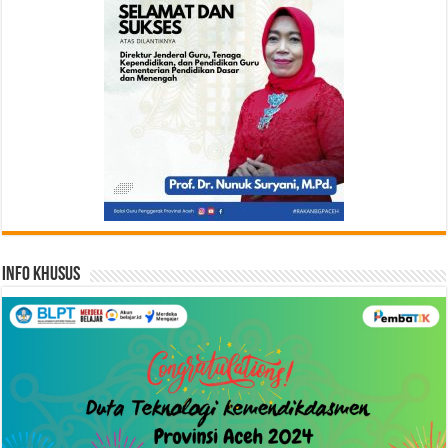
Info Khusus