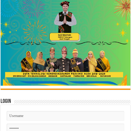
Login