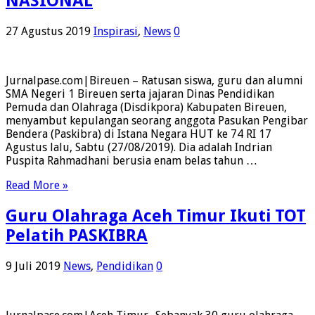
NASIONAL
27 Agustus 2019
Inspirasi
,
News
0
Jurnalpase.com|Bireuen – Ratusan siswa, guru dan alumni
SMA Negeri 1 Bireuen serta jajaran Dinas Pendidikan
Pemuda dan Olahraga (Disdikpora) Kabupaten Bireuen,
menyambut kepulangan seorang anggota Pasukan Pengibar
Bendera (Paskibra) di Istana Negara HUT ke 74 RI 17
Agustus lalu, Sabtu (27/08/2019). Dia adalah Indrian
Puspita Rahmadhani berusia enam belas tahun …
Read More »
Guru Olahraga Aceh Timur Ikuti TOT
Pelatih PASKIBRA
9 Juli 2019
News
,
Pendidikan
0