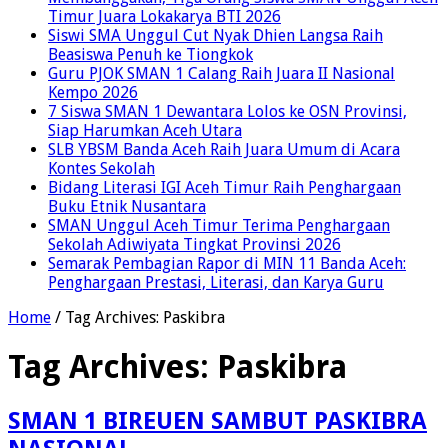
Timur Juara Lokakarya BTI 2026
Siswi SMA Unggul Cut Nyak Dhien Langsa Raih
Beasiswa Penuh ke Tiongkok
Guru PJOK SMAN 1 Calang Raih Juara II Nasional
Kempo 2026
7 Siswa SMAN 1 Dewantara Lolos ke OSN Provinsi,
Siap Harumkan Aceh Utara
SLB YBSM Banda Aceh Raih Juara Umum di Acara
Kontes Sekolah
Bidang Literasi IGI Aceh Timur Raih Penghargaan
Buku Etnik Nusantara
SMAN Unggul Aceh Timur Terima Penghargaan
Sekolah Adiwiyata Tingkat Provinsi 2026
Semarak Pembagian Rapor di MIN 11 Banda Aceh:
Penghargaan Prestasi, Literasi, dan Karya Guru
Home
/
Tag Archives: Paskibra
Tag Archives:
Paskibra
SMAN 1 BIREUEN SAMBUT PASKIBRA