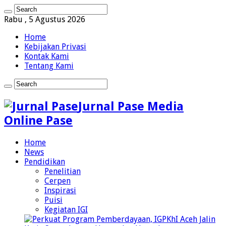
Rabu , 5 Agustus 2026
Home
Kebijakan Privasi
Kontak Kami
Tentang Kami
Jurnal Pase Media
Online Pase
Home
News
Pendidikan
Penelitian
Cerpen
Inspirasi
Puisi
Kegiatan IGI