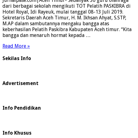
Jurnalpase.com|Aceh Timur- Sebanyak 30 guru olahraga
dari berbagai sekolah mengikuti TOT Pelatih PASKIBRA di
Hotel Royal, Idi Rayeuk, mulai tanggal 08-13 Juli 2019.
Sekretaris Daerah Aceh Timur, H. M. Ikhsan Ahyat, S.STP,
M.AP dalam sambutannya mengaku bangga atas
keberhasilan Pelatih Paskibra Kabupaten Aceh timur. “Kita
bangga dan menaruh hormat kepada …
Read More »
Sekilas Info
Advertisement
Info Pendidikan
Info Khusus