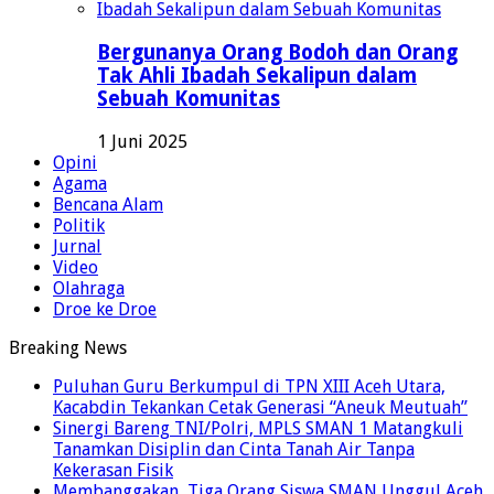
Bergunanya Orang Bodoh dan Orang
Tak Ahli Ibadah Sekalipun dalam
Sebuah Komunitas
1 Juni 2025
Opini
Agama
Bencana Alam
Politik
Jurnal
Video
Olahraga
Droe ke Droe
Breaking News
Puluhan Guru Berkumpul di TPN XIII Aceh Utara,
Kacabdin Tekankan Cetak Generasi “Aneuk Meutuah”
Sinergi Bareng TNI/Polri, MPLS SMAN 1 Matangkuli
Tanamkan Disiplin dan Cinta Tanah Air Tanpa
Kekerasan Fisik
Membanggakan, Tiga Orang Siswa SMAN Unggul Aceh