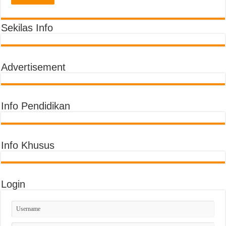
Semarak Pembagian Rapor di MIN 11 Banda Aceh: Penghargaan Prestasi, Literas
Sekilas Info
Advertisement
Info Pendidikan
Info Khusus
Login