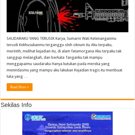
SAUDARAKU YANG TERUSIK Karya, Sumarni Wati Ketenanganmu
terusik Kekhusukanmu terganggu oleh oknum itu Aku terpaku,
merintih, melihat kejadian itu, di alam fatamorgana Aku terpaku tak
sanggup melangkah, dan berkata Tanganku tak mampu
menggapaimu saudaraku Hanya kutukan pada mereka yang
menindasmu yang mampu aku lakukan Kejadian tragis itu membuat
luka yang …
Read More »
Sekilas Info