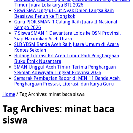
Timur Juara Lokakarya BTI 2026
Siswi SMA Unggul Cut Nyak Dhien Langsa Raih
Beasiswa Penuh ke Tiongkok
Guru PJOK SMAN 1 Calang Raih Juara II Nasional
Kempo 2026
7 Siswa SMAN 1 Dewantara Lolos ke OSN Provinsi,
Siap Harumkan Aceh Utara
SLB YBSM Banda Aceh Raih Juara Umum di Acara
Kontes Sekolah
Bidang Literasi IGI Aceh Timur Raih Penghargaan
Buku Etnik Nusantara
SMAN Unggul Aceh Timur Terima Penghargaan
Sekolah Adiwiyata Tingkat Provinsi 2026
Semarak Pembagian Rapor di MIN 11 Banda Aceh:
Penghargaan Prestasi, Literasi, dan Karya Guru
Home
/
Tag Archives: minat baca siswa
Tag Archives:
minat baca
siswa