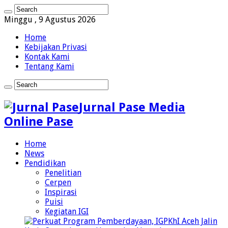
Minggu , 9 Agustus 2026
Home
Kebijakan Privasi
Kontak Kami
Tentang Kami
Jurnal Pase Media
Online Pase
Home
News
Pendidikan
Penelitian
Cerpen
Inspirasi
Puisi
Kegiatan IGI