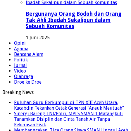
Bergunanya Orang Bodoh dan Orang
Tak Ahli Ibadah Sekalipun dalam
Sebuah Komunitas
1 Juni 2025
Opini
Agama
Bencana Alam
Politik
Jurnal
Video
Olahraga
Droe ke Droe
Breaking News
Puluhan Guru Berkumpul di TPN XIII Aceh Utara,
Kacabdin Tekankan Cetak Generasi “Aneuk Meutuah”
Sinergi Bareng TNI/Polri, MPLS SMAN 1 Matangkuli
Tanamkan Disiplin dan Cinta Tanah Air Tanpa
Kekerasan Fisik
Membanggakan, Tiga Orang Siswa SMAN Unggul Aceh