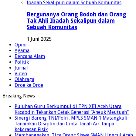
Bergunanya Orang Bodoh dan Orang
Tak Ahli Ibadah Sekalipun dalam
Sebuah Komunitas
1 Juni 2025
Opini
Agama
Bencana Alam
Politik
Jurnal
Video
Olahraga
Droe ke Droe
Breaking News
Puluhan Guru Berkumpul di TPN XIII Aceh Utara,
Kacabdin Tekankan Cetak Generasi “Aneuk Meutuah”
Sinergi Bareng TNI/Polri, MPLS SMAN 1 Matangkuli
Tanamkan Disiplin dan Cinta Tanah Air Tanpa
Kekerasan Fisik
Membanggakan, Tiga Orang Siswa SMAN Unggul Aceh