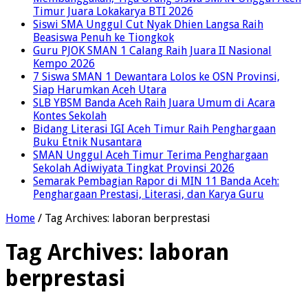
Timur Juara Lokakarya BTI 2026
Siswi SMA Unggul Cut Nyak Dhien Langsa Raih
Beasiswa Penuh ke Tiongkok
Guru PJOK SMAN 1 Calang Raih Juara II Nasional
Kempo 2026
7 Siswa SMAN 1 Dewantara Lolos ke OSN Provinsi,
Siap Harumkan Aceh Utara
SLB YBSM Banda Aceh Raih Juara Umum di Acara
Kontes Sekolah
Bidang Literasi IGI Aceh Timur Raih Penghargaan
Buku Etnik Nusantara
SMAN Unggul Aceh Timur Terima Penghargaan
Sekolah Adiwiyata Tingkat Provinsi 2026
Semarak Pembagian Rapor di MIN 11 Banda Aceh:
Penghargaan Prestasi, Literasi, dan Karya Guru
Home
/
Tag Archives: laboran berprestasi
Tag Archives:
laboran
berprestasi