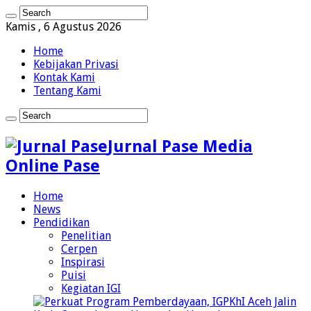
Kamis , 6 Agustus 2026
Home
Kebijakan Privasi
Kontak Kami
Tentang Kami
Jurnal Pase Media
Online Pase
Home
News
Pendidikan
Penelitian
Cerpen
Inspirasi
Puisi
Kegiatan IGI