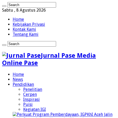
Sabtu , 8 Agustus 2026
Home
Kebijakan Privasi
Kontak Kami
Tentang Kami
Jurnal Pase Media
Online Pase
Home
News
Pendidikan
Penelitian
Cerpen
Inspirasi
Puisi
Kegiatan IGI