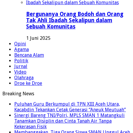
Bergunanya Orang Bodoh dan Orang
Tak Ahli Ibadah Sekalipun dalam
Sebuah Komunitas
1 Juni 2025
Opini
Agama
Bencana Alam
Politik
Jurnal
Video
Olahraga
Droe ke Droe
Breaking News
Puluhan Guru Berkumpul di TPN XIII Aceh Utara,
Kacabdin Tekankan Cetak Generasi “Aneuk Meutuah”
Sinergi Bareng TNI/Polri, MPLS SMAN 1 Matangkuli
Tanamkan Disiplin dan Cinta Tanah Air Tanpa
Kekerasan Fisik
Membanggakan, Tiga Orang Siswa SMAN Unggul Aceh