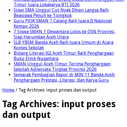
Timur Juara Lokakarya BTI 2026
Siswi SMA Unggul Cut Nyak Dhien Langsa Raih
Beasiswa Penuh ke Tiongkok
Guru PJOK SMAN 1 Calang Raih Juara II Nasional
Kempo 2026
7 Siswa SMAN 1 Dewantara Lolos ke OSN Provinsi,
Siap Harumkan Aceh Utara
SLB YBSM Banda Aceh Raih Juara Umum di Acara
Kontes Sekolah
Bidang Literasi IGI Aceh Timur Raih Penghargaan
Buku Etnik Nusantara
SMAN Unggul Aceh Timur Terima Penghargaan
Sekolah Adiwiyata Tingkat Provinsi 2026
Semarak Pembagian Rapor di MIN 11 Banda Aceh:
Penghargaan Prestasi, Literasi, dan Karya Guru
Home
/
Tag Archives: input proses dan output
Tag Archives:
input proses
dan output