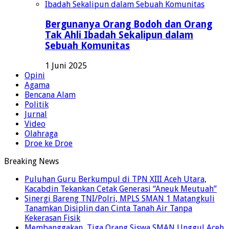
Bergunanya Orang Bodoh dan Orang
Tak Ahli Ibadah Sekalipun dalam
Sebuah Komunitas
1 Juni 2025
Opini
Agama
Bencana Alam
Politik
Jurnal
Video
Olahraga
Droe ke Droe
Breaking News
Puluhan Guru Berkumpul di TPN XIII Aceh Utara,
Kacabdin Tekankan Cetak Generasi “Aneuk Meutuah”
Sinergi Bareng TNI/Polri, MPLS SMAN 1 Matangkuli
Tanamkan Disiplin dan Cinta Tanah Air Tanpa
Kekerasan Fisik
Membanggakan, Tiga Orang Siswa SMAN Unggul Aceh