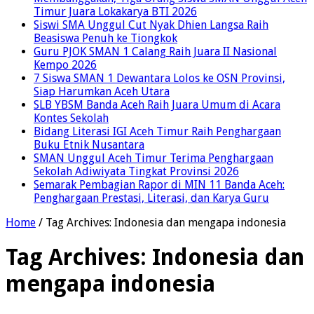
Timur Juara Lokakarya BTI 2026
Siswi SMA Unggul Cut Nyak Dhien Langsa Raih
Beasiswa Penuh ke Tiongkok
Guru PJOK SMAN 1 Calang Raih Juara II Nasional
Kempo 2026
7 Siswa SMAN 1 Dewantara Lolos ke OSN Provinsi,
Siap Harumkan Aceh Utara
SLB YBSM Banda Aceh Raih Juara Umum di Acara
Kontes Sekolah
Bidang Literasi IGI Aceh Timur Raih Penghargaan
Buku Etnik Nusantara
SMAN Unggul Aceh Timur Terima Penghargaan
Sekolah Adiwiyata Tingkat Provinsi 2026
Semarak Pembagian Rapor di MIN 11 Banda Aceh:
Penghargaan Prestasi, Literasi, dan Karya Guru
Home
/
Tag Archives: Indonesia dan mengapa indonesia
Tag Archives:
Indonesia dan
mengapa indonesia