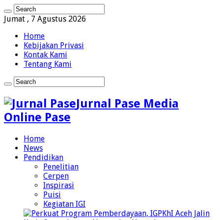
Jumat , 7 Agustus 2026
Home
Kebijakan Privasi
Kontak Kami
Tentang Kami
Jurnal Pase Media
Online Pase
Home
News
Pendidikan
Penelitian
Cerpen
Inspirasi
Puisi
Kegiatan IGI