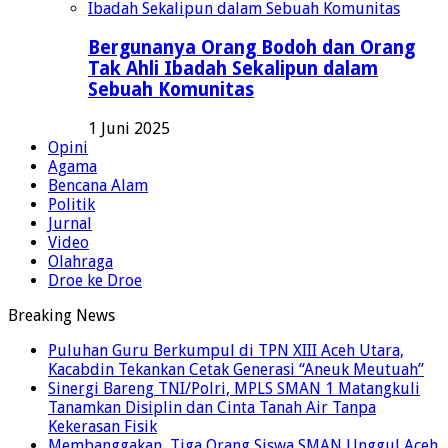
Bergunanya Orang Bodoh dan Orang
Tak Ahli Ibadah Sekalipun dalam
Sebuah Komunitas
1 Juni 2025
Opini
Agama
Bencana Alam
Politik
Jurnal
Video
Olahraga
Droe ke Droe
Breaking News
Puluhan Guru Berkumpul di TPN XIII Aceh Utara,
Kacabdin Tekankan Cetak Generasi “Aneuk Meutuah”
Sinergi Bareng TNI/Polri, MPLS SMAN 1 Matangkuli
Tanamkan Disiplin dan Cinta Tanah Air Tanpa
Kekerasan Fisik
Membanggakan, Tiga Orang Siswa SMAN Unggul Aceh