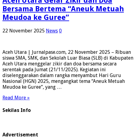
Aceh Utara Gelar Zikir dan Doa
Bersama Bertema “Aneuk Metuah
Meudoa ke Guree”
22 November 2025
News
0
Aceh Utara | Jurnalpase.com, 22 November 2025 – Ribuan
siswa SMA, SMK, dan Sekolah Luar Biasa (SLB) di Kabupaten
Aceh Utara menggelar zikir dan doa bersama secara
serentak pada Jumat (21/11/2025). Kegiatan ini
diselenggarakan dalam rangka menyambut Hari Guru
Nasional (HGN) 2025, mengangkat tema “Aneuk Metuah
Meudoa ke Guree”, yang …
Read More »
Sekilas Info
Advertisement