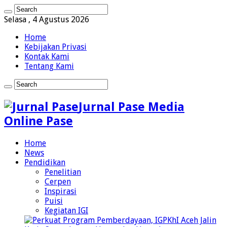
Selasa , 4 Agustus 2026
Home
Kebijakan Privasi
Kontak Kami
Tentang Kami
Jurnal Pase Media
Online Pase
Home
News
Pendidikan
Penelitian
Cerpen
Inspirasi
Puisi
Kegiatan IGI