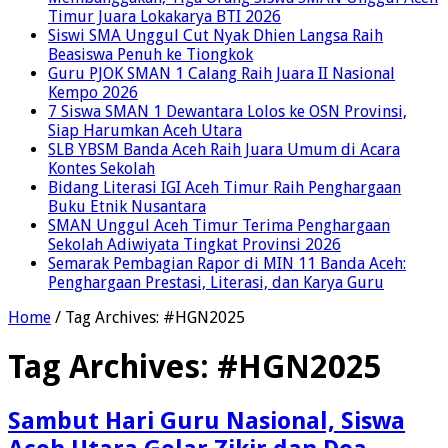
Timur Juara Lokakarya BTI 2026
Siswi SMA Unggul Cut Nyak Dhien Langsa Raih
Beasiswa Penuh ke Tiongkok
Guru PJOK SMAN 1 Calang Raih Juara II Nasional
Kempo 2026
7 Siswa SMAN 1 Dewantara Lolos ke OSN Provinsi,
Siap Harumkan Aceh Utara
SLB YBSM Banda Aceh Raih Juara Umum di Acara
Kontes Sekolah
Bidang Literasi IGI Aceh Timur Raih Penghargaan
Buku Etnik Nusantara
SMAN Unggul Aceh Timur Terima Penghargaan
Sekolah Adiwiyata Tingkat Provinsi 2026
Semarak Pembagian Rapor di MIN 11 Banda Aceh:
Penghargaan Prestasi, Literasi, dan Karya Guru
Home
/
Tag Archives: #HGN2025
Tag Archives:
#HGN2025
Sambut Hari Guru Nasional, Siswa