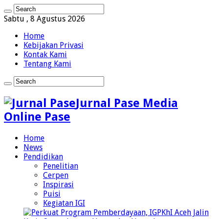
Sabtu , 8 Agustus 2026
Home
Kebijakan Privasi
Kontak Kami
Tentang Kami
Jurnal Pase Media
Online Pase
Home
News
Pendidikan
Penelitian
Cerpen
Inspirasi
Puisi
Kegiatan IGI