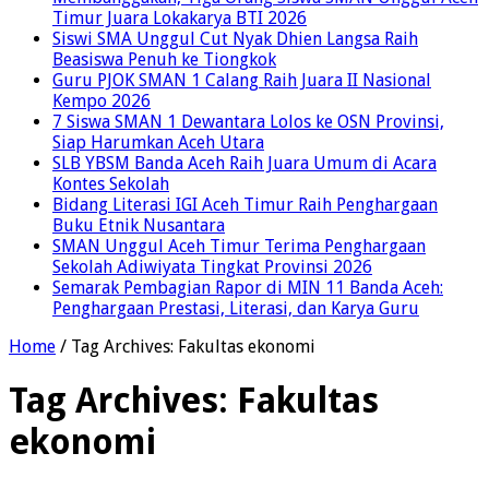
Timur Juara Lokakarya BTI 2026
Siswi SMA Unggul Cut Nyak Dhien Langsa Raih
Beasiswa Penuh ke Tiongkok
Guru PJOK SMAN 1 Calang Raih Juara II Nasional
Kempo 2026
7 Siswa SMAN 1 Dewantara Lolos ke OSN Provinsi,
Siap Harumkan Aceh Utara
SLB YBSM Banda Aceh Raih Juara Umum di Acara
Kontes Sekolah
Bidang Literasi IGI Aceh Timur Raih Penghargaan
Buku Etnik Nusantara
SMAN Unggul Aceh Timur Terima Penghargaan
Sekolah Adiwiyata Tingkat Provinsi 2026
Semarak Pembagian Rapor di MIN 11 Banda Aceh:
Penghargaan Prestasi, Literasi, dan Karya Guru
Home
/
Tag Archives: Fakultas ekonomi
Tag Archives:
Fakultas
ekonomi