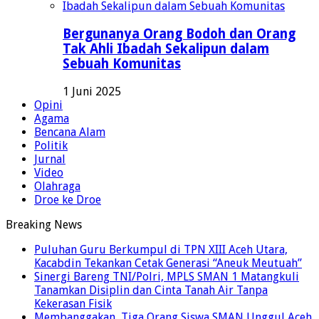
Bergunanya Orang Bodoh dan Orang
Tak Ahli Ibadah Sekalipun dalam
Sebuah Komunitas
1 Juni 2025
Opini
Agama
Bencana Alam
Politik
Jurnal
Video
Olahraga
Droe ke Droe
Breaking News
Puluhan Guru Berkumpul di TPN XIII Aceh Utara,
Kacabdin Tekankan Cetak Generasi “Aneuk Meutuah”
Sinergi Bareng TNI/Polri, MPLS SMAN 1 Matangkuli
Tanamkan Disiplin dan Cinta Tanah Air Tanpa
Kekerasan Fisik
Membanggakan, Tiga Orang Siswa SMAN Unggul Aceh