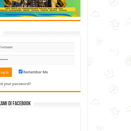
n
Remember Me
st your password?
Kami di Facebook