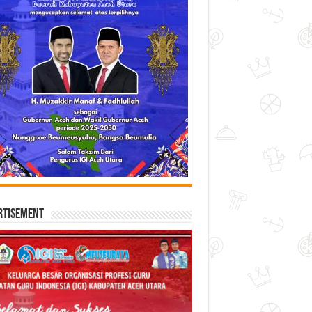
rtisement