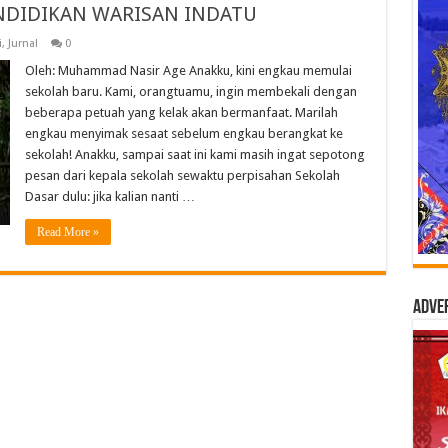
NDIDIKAN WARISAN INDATU
i
,
Jurnal
0
Oleh: Muhammad Nasir Age Anakku, kini engkau memulai
sekolah baru. Kami, orangtuamu, ingin membekali dengan
beberapa petuah yang kelak akan bermanfaat. Marilah
engkau menyimak sesaat sebelum engkau berangkat ke
sekolah! Anakku, sampai saat ini kami masih ingat sepotong
pesan dari kepala sekolah sewaktu perpisahan Sekolah
Dasar dulu: jika kalian nanti …
Read More »
Adve