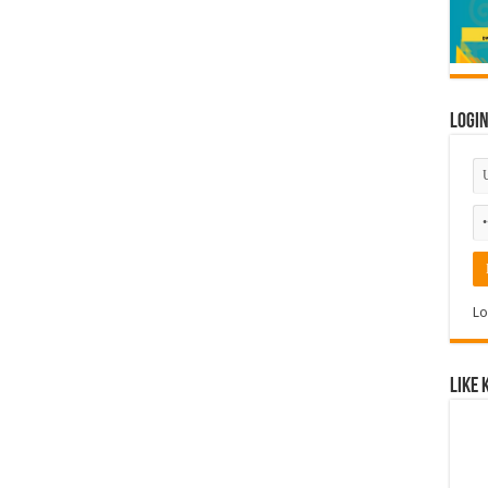
Logi
Lo
Like 