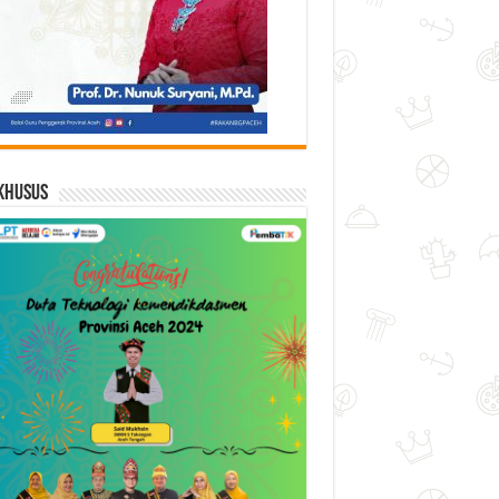
Khusus