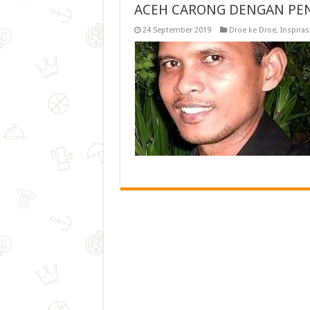
ACEH CARONG DENGAN PE
24 September 2019
Droe ke Droe
,
Inspiras