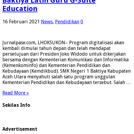
Baktiya Latih Guru G-Suite
Education
16 Februari 2021
News
,
Pendidikan
0
Jurnalpase.com, LHOKSUKON– Program digitalisasi akan
kembali dimulai tahun depan dan telah mendapat
persetujuan dari Presiden Joko Widodo untuk dikerjakan
bersama dengan Kementerian Komunikasi dan Informatika
(Kemenkominfo) dan Kementerian Pendidikan dan
Kebudayaan (Kemdikbud). SMK Negeri 1 Baktiya Kabupaten
Aceh Utara menyahuti salah satu program unggulan
Kementerian Pendidikan dan Kebudayaan tersebut. Salah …
Read More »
Sekilas Info
Advertisement