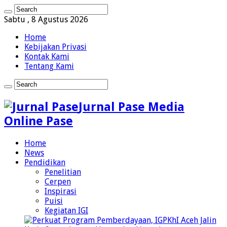
Sabtu , 8 Agustus 2026
Home
Kebijakan Privasi
Kontak Kami
Tentang Kami
Jurnal Pase Media
Online Pase
Home
News
Pendidikan
Penelitian
Cerpen
Inspirasi
Puisi
Kegiatan IGI