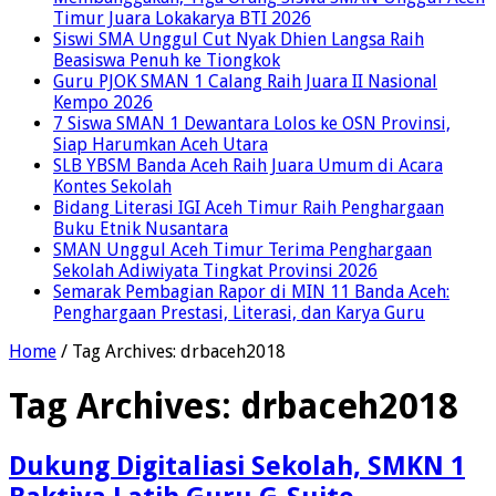
Timur Juara Lokakarya BTI 2026
Siswi SMA Unggul Cut Nyak Dhien Langsa Raih
Beasiswa Penuh ke Tiongkok
Guru PJOK SMAN 1 Calang Raih Juara II Nasional
Kempo 2026
7 Siswa SMAN 1 Dewantara Lolos ke OSN Provinsi,
Siap Harumkan Aceh Utara
SLB YBSM Banda Aceh Raih Juara Umum di Acara
Kontes Sekolah
Bidang Literasi IGI Aceh Timur Raih Penghargaan
Buku Etnik Nusantara
SMAN Unggul Aceh Timur Terima Penghargaan
Sekolah Adiwiyata Tingkat Provinsi 2026
Semarak Pembagian Rapor di MIN 11 Banda Aceh:
Penghargaan Prestasi, Literasi, dan Karya Guru
Home
/
Tag Archives: drbaceh2018
Tag Archives:
drbaceh2018
Dukung Digitaliasi Sekolah, SMKN 1