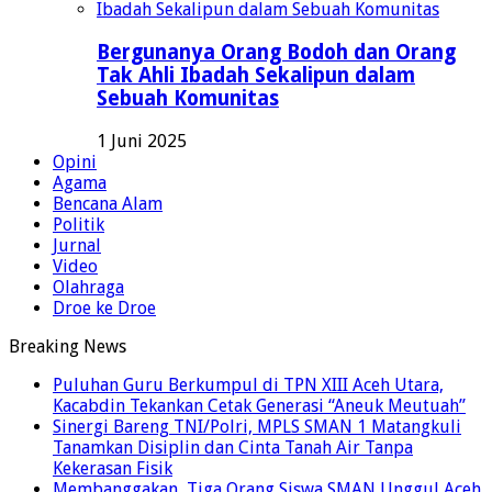
Bergunanya Orang Bodoh dan Orang
Tak Ahli Ibadah Sekalipun dalam
Sebuah Komunitas
1 Juni 2025
Opini
Agama
Bencana Alam
Politik
Jurnal
Video
Olahraga
Droe ke Droe
Breaking News
Puluhan Guru Berkumpul di TPN XIII Aceh Utara,
Kacabdin Tekankan Cetak Generasi “Aneuk Meutuah”
Sinergi Bareng TNI/Polri, MPLS SMAN 1 Matangkuli
Tanamkan Disiplin dan Cinta Tanah Air Tanpa
Kekerasan Fisik
Membanggakan, Tiga Orang Siswa SMAN Unggul Aceh