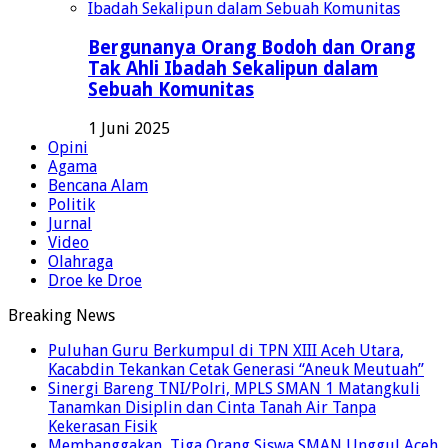
Bergunanya Orang Bodoh dan Orang
Tak Ahli Ibadah Sekalipun dalam
Sebuah Komunitas
1 Juni 2025
Opini
Agama
Bencana Alam
Politik
Jurnal
Video
Olahraga
Droe ke Droe
Breaking News
Puluhan Guru Berkumpul di TPN XIII Aceh Utara,
Kacabdin Tekankan Cetak Generasi “Aneuk Meutuah”
Sinergi Bareng TNI/Polri, MPLS SMAN 1 Matangkuli
Tanamkan Disiplin dan Cinta Tanah Air Tanpa
Kekerasan Fisik
Membanggakan, Tiga Orang Siswa SMAN Unggul Aceh