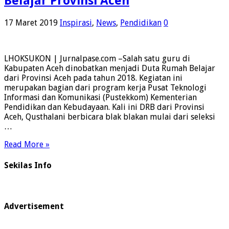
Belajar Provinsi Aceh
17 Maret 2019
Inspirasi
,
News
,
Pendidikan
0
LHOKSUKON | Jurnalpase.com –Salah satu guru di
Kabupaten Aceh dinobatkan menjadi Duta Rumah Belajar
dari Provinsi Aceh pada tahun 2018. Kegiatan ini
merupakan bagian dari program kerja Pusat Teknologi
Informasi dan Komunikasi (Pustekkom) Kementerian
Pendidikan dan Kebudayaan. Kali ini DRB dari Provinsi
Aceh, Qusthalani berbicara blak blakan mulai dari seleksi
…
Read More »
Sekilas Info
Advertisement