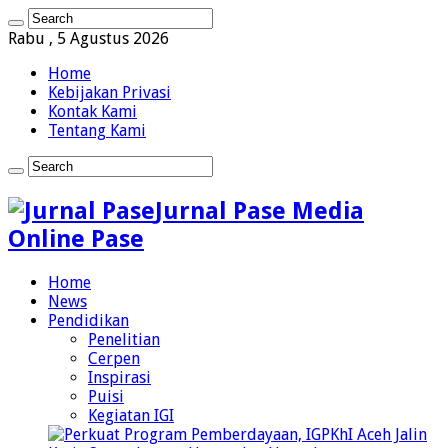
Rabu , 5 Agustus 2026
Home
Kebijakan Privasi
Kontak Kami
Tentang Kami
Jurnal Pase Media
Online Pase
Home
News
Pendidikan
Penelitian
Cerpen
Inspirasi
Puisi
Kegiatan IGI