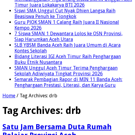
Timur Juara Lokakarya BTI 2026
Siswi SMA Unggul Cut Nyak Dhien Langsa Raih
Beasiswa Penuh ke Tiongkok
Guru PJOK SMAN 1 Calang Raih Juara II Nasional
Kempo 2026
7 Siswa SMAN 1 Dewantara Lolos ke OSN Provinsi,
Siap Harumkan Aceh Utara
SLB YBSM Banda Aceh Raih Juara Umum di Acara
Kontes Sekolah
Bidang Literasi IGI Aceh Timur Raih Penghargaan
Buku Etnik Nusantara
SMAN Unggul Aceh Timur Terima Penghargaan
Sekolah Adiwiyata Tingkat Provinsi 2026
Semarak Pembagian Rapor di MIN 11 Banda Aceh:
Penghargaan Prestasi, Literasi, dan Karya Guru
Home
/
Tag Archives: drb
Tag Archives:
drb
Satu Jam Bersama Duta Rumah