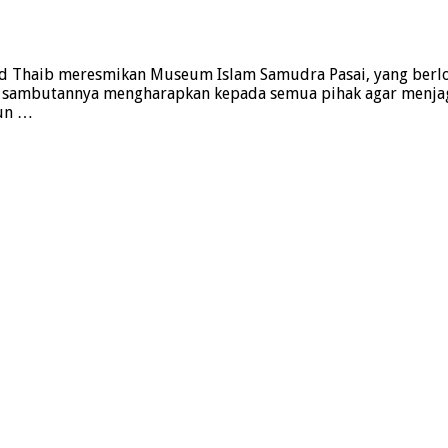
Thaib meresmikan Museum Islam Samudra Pasai, yang berlo
lam sambutannya mengharapkan kepada semua pihak agar menja
gun …