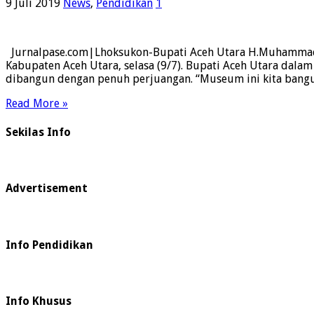
9 Juli 2019
News
,
Pendidikan
1
Jurnalpase.com|Lhoksukon-Bupati Aceh Utara H.Muhammad 
Kabupaten Aceh Utara, selasa (9/7). Bupati Aceh Utara da
dibangun dengan penuh perjuangan. “Museum ini kita ban
Read More »
Sekilas Info
Advertisement
Info Pendidikan
Info Khusus