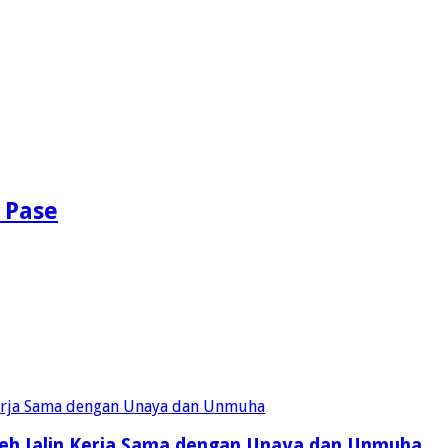
 Pase
eh Jalin Kerja Sama dengan Unaya dan Unmuha