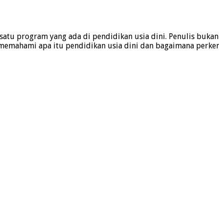
 satu program yang ada di pendidikan usia dini. Penulis buka
s memahami apa itu pendidikan usia dini dan bagaimana perke