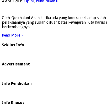
4 April 2019
Opini
,
Pendidikan
0
Oleh: Qusthalani Aneh ketika ada yang kontra terhadap salah
pelaksaannya yang sudah diluar batas kewajaran. Kita haru
berkembangnya …
Read More »
Sekilas Info
Advertisement
Info Pendidikan
Info Khusus