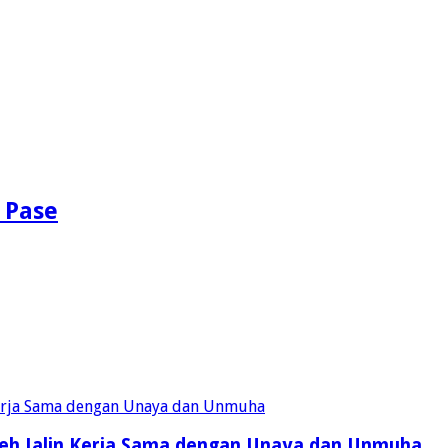
 Pase
eh Jalin Kerja Sama dengan Unaya dan Unmuha