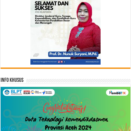
Info Khusus