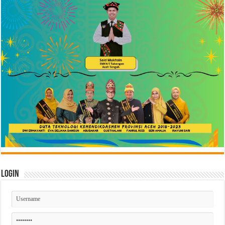
Login