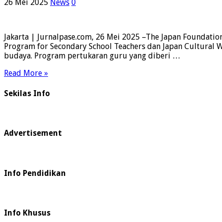
26 Mei 2025
News
0
Jakarta | Jurnalpase.com, 26 Mei 2025 –The Japan Foundat
Program for Secondary School Teachers dan Japan Cultural
budaya. Program pertukaran guru yang diberi …
Read More »
Sekilas Info
Advertisement
Info Pendidikan
Info Khusus