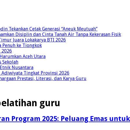
bdin Tekankan Cetak Generasi “Aneuk Meutuah”
amkan Disiplin dan Cinta Tanah Air Tanpa Kekerasan Fisik
imur Juara Lokakarya BTI 2026
a Penuh ke Tiongkok
o 2026
p Harumkan Aceh Utara
s Sekolah
 Etnik Nusantara
Adiwiyata Tingkat Provinsi 2026
rgaan Prestasi, Literasi, dan Karya Guru
elatihan guru
ran Program 2025: Peluang Emas untuk