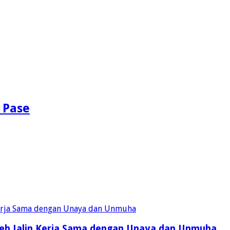
 Pase
eh Jalin Kerja Sama dengan Unaya dan Unmuha