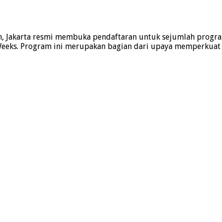
ion, Jakarta resmi membuka pendaftaran untuk sejumlah prog
 Weeks. Program ini merupakan bagian dari upaya memperkua