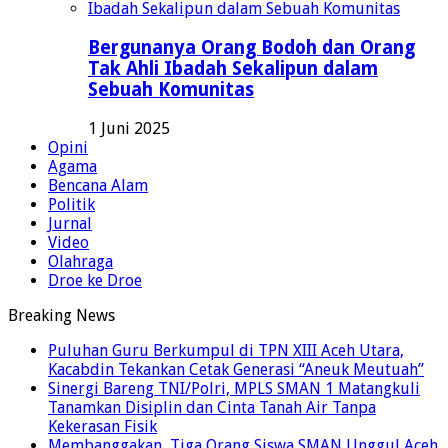
Bergunanya Orang Bodoh dan Orang
Tak Ahli Ibadah Sekalipun dalam
Sebuah Komunitas
1 Juni 2025
Opini
Agama
Bencana Alam
Politik
Jurnal
Video
Olahraga
Droe ke Droe
Breaking News
Puluhan Guru Berkumpul di TPN XIII Aceh Utara,
Kacabdin Tekankan Cetak Generasi “Aneuk Meutuah”
Sinergi Bareng TNI/Polri, MPLS SMAN 1 Matangkuli
Tanamkan Disiplin dan Cinta Tanah Air Tanpa
Kekerasan Fisik
Membanggakan, Tiga Orang Siswa SMAN Unggul Aceh