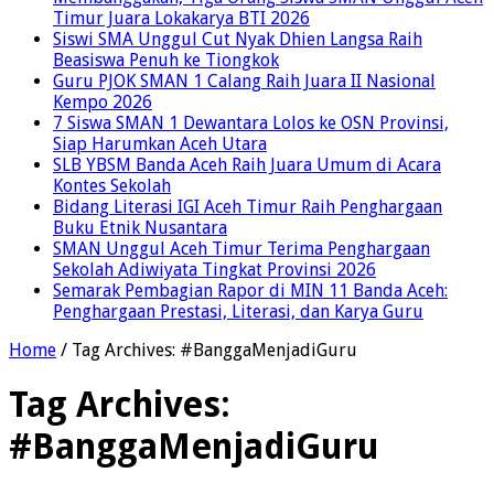
Timur Juara Lokakarya BTI 2026
Siswi SMA Unggul Cut Nyak Dhien Langsa Raih
Beasiswa Penuh ke Tiongkok
Guru PJOK SMAN 1 Calang Raih Juara II Nasional
Kempo 2026
7 Siswa SMAN 1 Dewantara Lolos ke OSN Provinsi,
Siap Harumkan Aceh Utara
SLB YBSM Banda Aceh Raih Juara Umum di Acara
Kontes Sekolah
Bidang Literasi IGI Aceh Timur Raih Penghargaan
Buku Etnik Nusantara
SMAN Unggul Aceh Timur Terima Penghargaan
Sekolah Adiwiyata Tingkat Provinsi 2026
Semarak Pembagian Rapor di MIN 11 Banda Aceh:
Penghargaan Prestasi, Literasi, dan Karya Guru
Home
/
Tag Archives: #BanggaMenjadiGuru
Tag Archives:
#BanggaMenjadiGuru