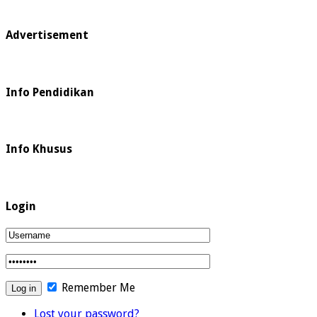
Advertisement
Info Pendidikan
Info Khusus
Login
Remember Me
Lost your password?