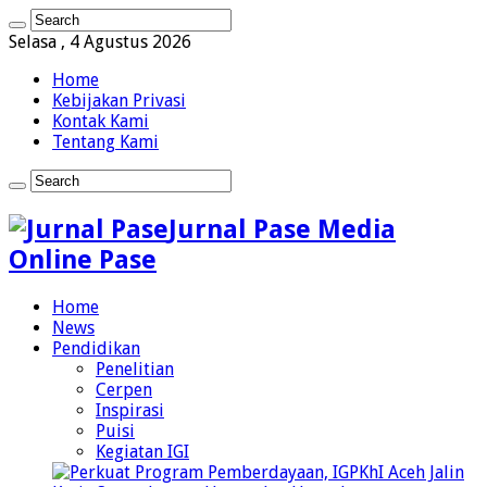
Selasa , 4 Agustus 2026
Home
Kebijakan Privasi
Kontak Kami
Tentang Kami
Jurnal Pase Media
Online Pase
Home
News
Pendidikan
Penelitian
Cerpen
Inspirasi
Puisi
Kegiatan IGI