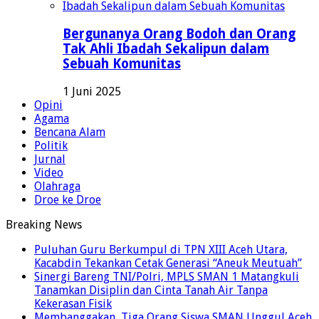
Bergunanya Orang Bodoh dan Orang
Tak Ahli Ibadah Sekalipun dalam
Sebuah Komunitas
1 Juni 2025
Opini
Agama
Bencana Alam
Politik
Jurnal
Video
Olahraga
Droe ke Droe
Breaking News
Puluhan Guru Berkumpul di TPN XIII Aceh Utara,
Kacabdin Tekankan Cetak Generasi “Aneuk Meutuah”
Sinergi Bareng TNI/Polri, MPLS SMAN 1 Matangkuli
Tanamkan Disiplin dan Cinta Tanah Air Tanpa
Kekerasan Fisik
Membanggakan, Tiga Orang Siswa SMAN Unggul Aceh