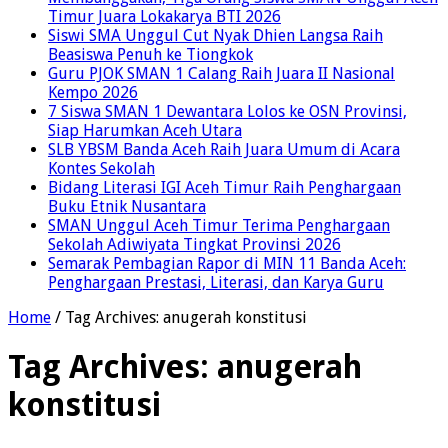
Timur Juara Lokakarya BTI 2026
Siswi SMA Unggul Cut Nyak Dhien Langsa Raih
Beasiswa Penuh ke Tiongkok
Guru PJOK SMAN 1 Calang Raih Juara II Nasional
Kempo 2026
7 Siswa SMAN 1 Dewantara Lolos ke OSN Provinsi,
Siap Harumkan Aceh Utara
SLB YBSM Banda Aceh Raih Juara Umum di Acara
Kontes Sekolah
Bidang Literasi IGI Aceh Timur Raih Penghargaan
Buku Etnik Nusantara
SMAN Unggul Aceh Timur Terima Penghargaan
Sekolah Adiwiyata Tingkat Provinsi 2026
Semarak Pembagian Rapor di MIN 11 Banda Aceh:
Penghargaan Prestasi, Literasi, dan Karya Guru
Home
/
Tag Archives: anugerah konstitusi
Tag Archives:
anugerah
konstitusi