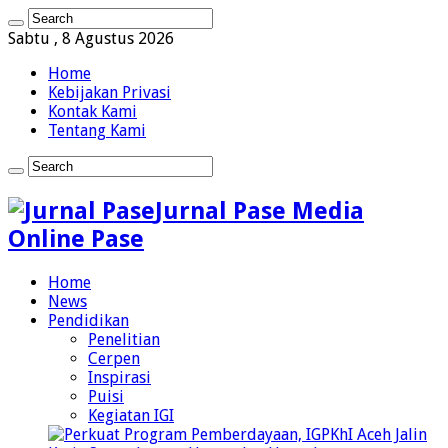
Sabtu , 8 Agustus 2026
Home
Kebijakan Privasi
Kontak Kami
Tentang Kami
Jurnal Pase Media
Online Pase
Home
News
Pendidikan
Penelitian
Cerpen
Inspirasi
Puisi
Kegiatan IGI