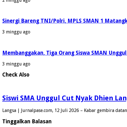
2 minggu ago
Sinergi Bareng TNI/Polri, MPLS SMAN 1 Matangku
3 minggu ago
Membanggakan, Tiga Orang Siswa SMAN Unggul A
3 minggu ago
Check Also
Siswi SMA Unggul Cut Nyak Dhien Lan
Langsa | Jurnalpase.com, 12 Juli 2026 – Kabar gembira data
Tinggalkan Balasan