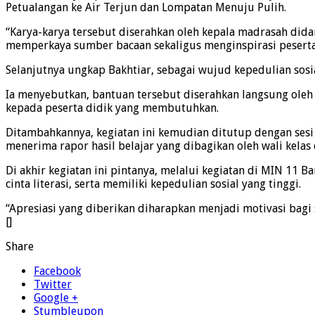
Petualangan ke Air Terjun dan Lompatan Menuju Pulih.
“Karya-karya tersebut diserahkan oleh kepala madrasah dida
memperkaya sumber bacaan sekaligus menginspirasi peserta 
Selanjutnya ungkap Bakhtiar, sebagai wujud kepedulian sosi
Ia menyebutkan, bantuan tersebut diserahkan langsung ole
kepada peserta didik yang membutuhkan.
Ditambahkannya, kegiatan ini kemudian ditutup dengan sesi 
menerima rapor hasil belajar yang dibagikan oleh wali kelas
Di akhir kegiatan ini pintanya, melalui kegiatan di MIN 1
cinta literasi, serta memiliki kepedulian sosial yang tinggi.
“Apresiasi yang diberikan diharapkan menjadi motivasi bagi 
[]
Share
Facebook
Twitter
Google +
Stumbleupon