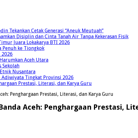
bdin Tekankan Cetak Generasi “Aneuk Meutuah”
amkan Disiplin dan Cinta Tanah Air Tanpa Kekerasan Fisik
imur Juara Lokakarya BTI 2026
a Penuh ke Tiongkok
o 2026
p Harumkan Aceh Utara
s Sekolah
 Etnik Nusantara
Adiwiyata Tingkat Provinsi 2026
rgaan Prestasi, Literasi, dan Karya Guru
h: Penghargaan Prestasi, Literasi, dan Karya Guru
anda Aceh: Penghargaan Prestasi, Lite