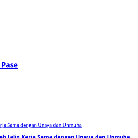
 Pase
eh Jalin Kerja Sama dengan Unaya dan Unmuha