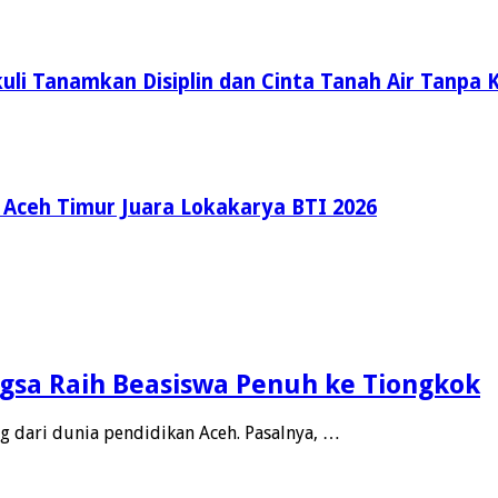
li Tanamkan Disiplin dan Cinta Tanah Air Tanpa K
ceh Timur Juara Lokakarya BTI 2026
gsa Raih Beasiswa Penuh ke Tiongkok
ng dari dunia pendidikan Aceh. Pasalnya, …