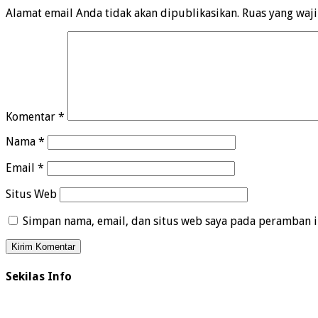
Alamat email Anda tidak akan dipublikasikan.
Ruas yang waj
Komentar
*
Nama
*
Email
*
Situs Web
Simpan nama, email, dan situs web saya pada peramban i
Sekilas Info