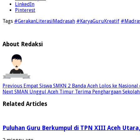
LinkedIn
Pinterest
Tags
#GerakanLiterasiMadrasah
#KaryaGuruKreatif
#Madras
About Redaksi
Previous
Empat Siswa SMKN 2 Banda Aceh Lolos ke Nasional 
Next
SMAN Unggul Aceh Timur Terima Penghargaan Sekolah A
Related Articles
Puluhan Guru Berkumpul di TPN XIII Aceh Utara