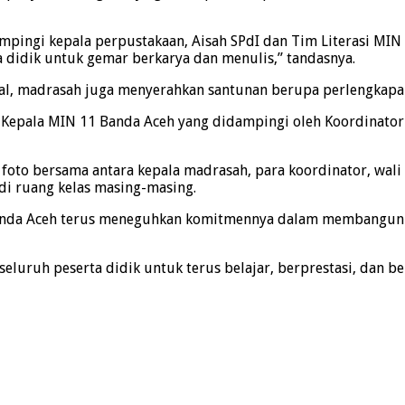
mpingi kepala perpustakaan, Aisah SPdI dan Tim Literasi MIN
didik untuk gemar berkarya dan menulis,” tandasnya.
al, madrasah juga menyerahkan santunan berupa perlengkapan 
h Kepala MIN 11 Banda Aceh yang didampingi oleh Koordinato
foto bersama antara kepala madrasah, para koordinator, wali 
 di ruang kelas masing-masing.
1 Banda Aceh terus meneguhkan komitmennya dalam membangun g
seluruh peserta didik untuk terus belajar, berprestasi, dan b