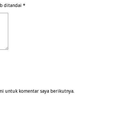
ib ditandai
*
ni untuk komentar saya berikutnya.