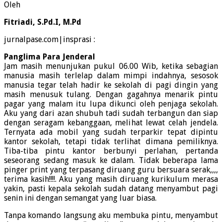
Oleh
Fitriadi, S.Pd.I, M.Pd
jurnalpase.com|insprasi :
Panglima Para Jenderal
Jam masih menunjukan pukul 06.00 Wib, ketika sebagian
manusia masih terlelap dalam mimpi indahnya, sesosok
manusia tegar telah hadir ke sekolah di pagi dingin yang
masih menusuk tulang. Dengan gagahnya menarik pintu
pagar yang malam itu lupa dikunci oleh penjaga sekolah.
Aku yang dari azan shubuh tadi sudah terbangun dan siap
dengan seragam kebanggaan, melihat lewat celah jendela.
Ternyata ada mobil yang sudah terparkir tepat dipintu
kantor sekolah, tetapi tidak terlihat dimana pemiliknya.
Tiba-tiba pintu kantor berbunyi perlahan, pertanda
seseorang sedang masuk ke dalam. Tidak beberapa lama
pinger print yang terpasang diruang guru bersuara serak,,,,
terima kasih!!!!. Aku yang masih diruang kurikulum merasa
yakin, pasti kepala sekolah sudah datang menyambut pagi
senin ini dengan semangat yang luar biasa.
Tanpa komando langsung aku membuka pintu, menyambut