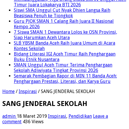
Timur Juara Lokakarya BTI 2026
Siswi SMA Unggul Cut Nyak Dhien Langsa Raih
Beasiswa Penuh ke Tiongkok
Guru PJOK SMAN 1 Calang Raih Juara II Nasional
Kempo 2026
7 Siswa SMAN 1 Dewantara Lolos ke OSN Provinsi,
Siap Harumkan Aceh Utara
SLB YBSM Banda Aceh Raih Juara Umum di Acara
Kontes Sekolah
Bidang Literasi IGI Aceh Timur Raih Penghargaan
Buku Etnik Nusantara
SMAN Unggul Aceh Timur Terima Penghargaan
Sekolah Adiwiyata Tingkat Provinsi 2026
Semarak Pembagian Rapor di MIN 11 Banda Aceh:
Penghargaan Prestasi, Literasi, dan Karya Guru
Home
/
Inspirasi
/
SANG JENDERAL SEKOLAH
SANG JENDERAL SEKOLAH
admin
18 Maret 2019
Inspirasi
,
Pendidikan
Leave a
comment
436 Views