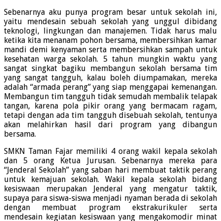
Sebenarnya aku punya program besar untuk sekolah ini,
yaitu mendesain sebuah sekolah yang unggul dibidang
teknologi, lingkungan dan manajemen. Tidak harus malu
ketika kita menanam pohon bersama, membersihkan kamar
mandi demi kenyaman serta membersihkan sampah untuk
kesehatan warga sekolah. 5 tahun mungkin waktu yang
sangat singkat bagiku membangun sekolah bersama tim
yang sangat tangguh, kalau boleh diumpamakan, mereka
adalah “armada perang” yang siap menggapai kemenangan.
Membangun tim tangguh tidak semudah membalik telapak
tangan, karena pola pikir orang yang bermacam ragam,
tetapi dengan ada tim tangguh disebuah sekolah, tentunya
akan melahirkan hasil dari program yang dibangun
bersama.
SMKN Taman Fajar memiliki 4 orang wakil kepala sekolah
dan 5 orang Ketua Jurusan. Sebenarnya mereka para
“Jenderal Sekolah” yang saban hari membuat taktik perang
untuk kemajuan sekolah. Wakil kepala sekolah bidang
kesiswaan merupakan Jenderal yang mengatur taktik,
supaya para siswa-siswa menjadi nyaman berada di sekolah
dengan membuat program ekstrakurikuler serta
mendesain kegiatan kesiswaan yang mengakomodir minat