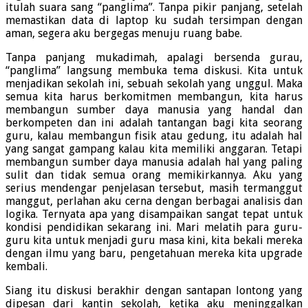
itulah suara sang “panglima”. Tanpa pikir panjang, setelah
memastikan data di laptop ku sudah tersimpan dengan
aman, segera aku bergegas menuju ruang babe.
Tanpa panjang mukadimah, apalagi bersenda gurau,
“panglima” langsung membuka tema diskusi. Kita untuk
menjadikan sekolah ini, sebuah sekolah yang unggul. Maka
semua kita harus berkomitmen membangun, kita harus
membangun sumber daya manusia yang handal dan
berkompeten dan ini adalah tantangan bagi kita seorang
guru, kalau membangun fisik atau gedung, itu adalah hal
yang sangat gampang kalau kita memiliki anggaran. Tetapi
membangun sumber daya manusia adalah hal yang paling
sulit dan tidak semua orang memikirkannya. Aku yang
serius mendengar penjelasan tersebut, masih termanggut
manggut, perlahan aku cerna dengan berbagai analisis dan
logika. Ternyata apa yang disampaikan sangat tepat untuk
kondisi pendidikan sekarang ini. Mari melatih para guru-
guru kita untuk menjadi guru masa kini, kita bekali mereka
dengan ilmu yang baru, pengetahuan mereka kita upgrade
kembali.
Siang itu diskusi berakhir dengan santapan lontong yang
dipesan dari kantin sekolah, ketika aku meninggalkan