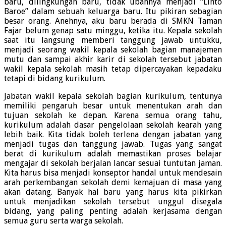
baru, dilingkungan baru, tidak ubahnya menjadi “Linto
Baroe” dalam sebuah keluarga baru. Itu pikiran sebagian
besar orang. Anehnya, aku baru berada di SMKN Taman
Fajar belum genap satu minggu, ketika itu. Kepala sekolah
saat itu langsung memberi tanggung jawab untukku,
menjadi seorang wakil kepala sekolah bagian manajemen
mutu dan sampai akhir karir di sekolah tersebut jabatan
wakil kepala sekolah masih tetap dipercayakan kepadaku
tetapi di bidang kurikulum.
Jabatan wakil kepala sekolah bagian kurikulum, tentunya
memiliki pengaruh besar untuk menentukan arah dan
tujuan sekolah ke depan. Karena semua orang tahu,
kurikulum adalah dasar pengelolaan sekolah kearah yang
lebih baik. Kita tidak boleh terlena dengan jabatan yang
menjadi tugas dan tanggung jawab. Tugas yang sangat
berat di kurikulum adalah memastikan proses belajar
mengajar di sekolah berjalan lancar sesuai tuntutan jaman.
Kita harus bisa menjadi konseptor handal untuk mendesain
arah perkembangan sekolah demi kemajuan di masa yang
akan datang. Banyak hal baru yang harus kita pikirkan
untuk menjadikan sekolah tersebut unggul disegala
bidang, yang paling penting adalah kerjasama dengan
semua guru serta warga sekolah.