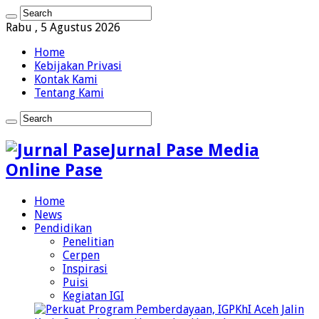
Rabu , 5 Agustus 2026
Home
Kebijakan Privasi
Kontak Kami
Tentang Kami
Jurnal Pase Media
Online Pase
Home
News
Pendidikan
Penelitian
Cerpen
Inspirasi
Puisi
Kegiatan IGI