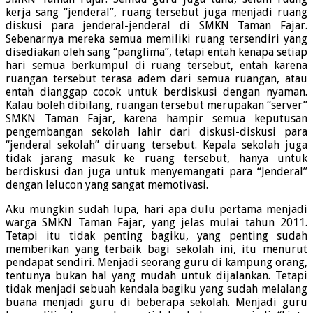
kerja sang “jenderal”, ruang tersebut juga menjadi ruang
diskusi para jenderal-jenderal di SMKN Taman Fajar.
Sebenarnya mereka semua memiliki ruang tersendiri yang
disediakan oleh sang “panglima”, tetapi entah kenapa setiap
hari semua berkumpul di ruang tersebut, entah karena
ruangan tersebut terasa adem dari semua ruangan, atau
entah dianggap cocok untuk berdiskusi dengan nyaman.
Kalau boleh dibilang, ruangan tersebut merupakan “server”
SMKN Taman Fajar, karena hampir semua keputusan
pengembangan sekolah lahir dari diskusi-diskusi para
“jenderal sekolah” diruang tersebut. Kepala sekolah juga
tidak jarang masuk ke ruang tersebut, hanya untuk
berdiskusi dan juga untuk menyemangati para “Jenderal”
dengan lelucon yang sangat memotivasi.
Aku mungkin sudah lupa, hari apa dulu pertama menjadi
warga SMKN Taman Fajar, yang jelas mulai tahun 2011.
Tetapi itu tidak penting bagiku, yang penting sudah
memberikan yang terbaik bagi sekolah ini, itu menurut
pendapat sendiri. Menjadi seorang guru di kampung orang,
tentunya bukan hal yang mudah untuk dijalankan. Tetapi
tidak menjadi sebuah kendala bagiku yang sudah melalang
buana menjadi guru di beberapa sekolah. Menjadi guru