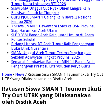
Timur Juara Lokakarya BTI 2026
Siswi SMA Unggul Cut Nyak Dhien Langsa Raih
Beasiswa Penuh ke Tiongkok
Guru PJOK SMAN 1 Calang Raih Juara II Nasional
Kempo 2026
7 Siswa SMAN 1 Dewantara Lolos ke OSN Provinsi,
Siap Harumkan Aceh Utara
SLB YBSM Banda Aceh Raih Juara Umum di Acara
Kontes Sekolah
Bidang Literasi IGI Aceh Timur Raih Penghargaan
Buku Etnik Nusantara
SMAN Unggul Aceh Timur Terima Penghargaan
Sekolah Adiwiyata Tingkat Provinsi 2026
Semarak Pembagian Rapor di MIN 11 Banda Aceh:
Penghargaan Prestasi, Literasi, dan Karya Guru
Home
/
News
/
Ratusan Siswa SMAN 1 Teunom Ikuti Try Out
UTBK yang Dilaksanakan oleh Disdik Aceh
Ratusan Siswa SMAN 1 Teunom Ikuti
Try Out UTBK yang Dilaksanakan
oleh Disdik Aceh