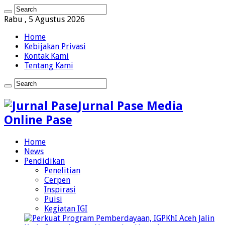
Rabu , 5 Agustus 2026
Home
Kebijakan Privasi
Kontak Kami
Tentang Kami
Jurnal Pase Media
Online Pase
Home
News
Pendidikan
Penelitian
Cerpen
Inspirasi
Puisi
Kegiatan IGI