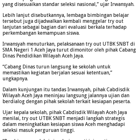
yang disesuaikan standar seleksi nasional,” ujar Irwansyah.
Lebih lanjut disebutkannya, lembaga bimbingan belajar
tersebut juga dijadwalkan kembali menggelar try out
lanjutan sebagai bagian dari evaluasi berkala terhadap
perkembangan kemampuan siswa.
Irwansyah menuturkan, pelaksanaan try out UTBK SNBT di
SMA Negeri 1 Aceh Jaya turut dimonitor oleh pihak Cabang
Dinas Pendidikan Wilayah Aceh Jaya.
“Cabang Dinas turun langsung ke sekolah untuk
memastikan kegiatan berjalan sesuai ketentuan,”
ungkapnya.
Dalam kunjungan itu tandas Irwansyah, pihak Cabdisdik
Wilayah Aceh Jaya meninjau langsung jalannya ujian dan
berdialog dengan pihak sekolah terkait kesiapan peserta.
Ujar kepala sekolah, pihak Cabdisdik Wilayah Aceh Jaya
menilai, try out UTBK SNBT menjadi langkah strategis
dalam meningkatkan kesiapan siswa Aceh menghadapi
seleksi masuk perguruan tinggi.