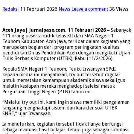
Redaksi
11 Februari 2026
News
Leave a comment
38 Views
Aceh Jaya| Jurnalpase.com, 11 Februari 2026 –
Sebanyak
111 orang peserta didik kelas XII dari SMA Negeri 1
Teunom Kabupaten Aceh Jaya, terlibat dalam kegiatan yang
merupakan bagian dari program peningkatan kualitas
pendidikan Dinas Pendidikan Aceh dengan mengikuti Ujian
Tulis Berbasis Komputer (UTBK), Rabu (11/2/2026).
Kepala SMA Negeri 1 Teunom, Teuku Irwansyah SPdI
kepada media ini mengatakan, try out tersebut digelar
untuk memetakan kemampuan akademik siswa sekaligus
melatih kesiapan mereka menghadapi seleksi masuk
Perguruan Tinggi Negeri (PTN) tahun ini.
“Melalui try out ini, kami ingin siswa memiliki pengalaman
langsung menghadapi sistem dan karakter soal UTBK
SNBT,” ujar Irwansyah.
Ia menuturkan, kegiatan tersebut tidak hanya berfungsi
sebagai evaluasi hasil belajar, tetapi juga sebagai simulasi