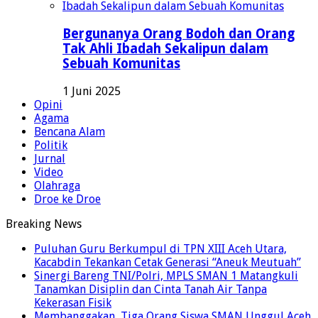
Bergunanya Orang Bodoh dan Orang
Tak Ahli Ibadah Sekalipun dalam
Sebuah Komunitas
1 Juni 2025
Opini
Agama
Bencana Alam
Politik
Jurnal
Video
Olahraga
Droe ke Droe
Breaking News
Puluhan Guru Berkumpul di TPN XIII Aceh Utara,
Kacabdin Tekankan Cetak Generasi “Aneuk Meutuah”
Sinergi Bareng TNI/Polri, MPLS SMAN 1 Matangkuli
Tanamkan Disiplin dan Cinta Tanah Air Tanpa
Kekerasan Fisik
Membanggakan, Tiga Orang Siswa SMAN Unggul Aceh