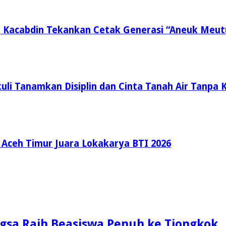
, Kacabdin Tekankan Cetak Generasi “Aneuk Meut
li Tanamkan Disiplin dan Cinta Tanah Air Tanpa K
ceh Timur Juara Lokakarya BTI 2026
gsa Raih Beasiswa Penuh ke Tiongkok