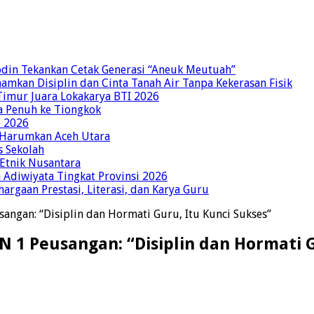
bdin Tekankan Cetak Generasi “Aneuk Meutuah”
amkan Disiplin dan Cinta Tanah Air Tanpa Kekerasan Fisik
imur Juara Lokakarya BTI 2026
a Penuh ke Tiongkok
o 2026
p Harumkan Aceh Utara
s Sekolah
 Etnik Nusantara
Adiwiyata Tingkat Provinsi 2026
rgaan Prestasi, Literasi, dan Karya Guru
sangan: “Disiplin dan Hormati Guru, Itu Kunci Sukses”
AN 1 Peusangan: “Disiplin dan Hormati 