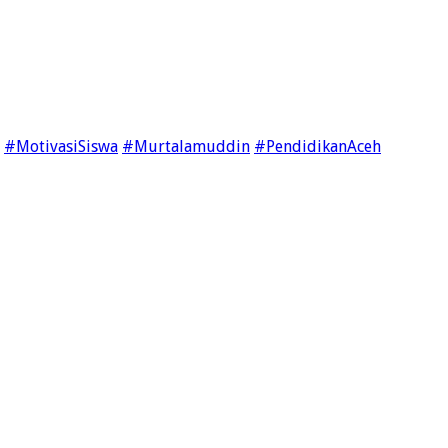
#MotivasiSiswa
#Murtalamuddin
#PendidikanAceh