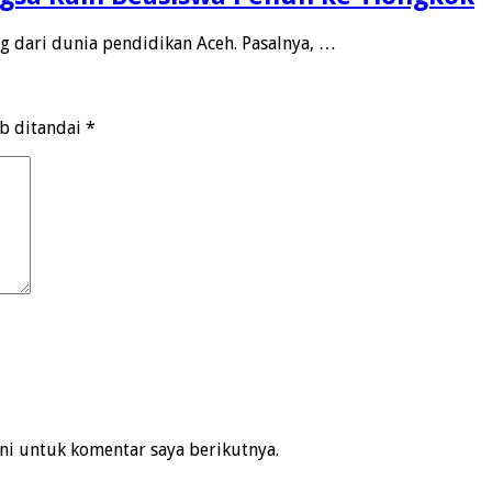
ng dari dunia pendidikan Aceh. Pasalnya, …
ib ditandai
*
ni untuk komentar saya berikutnya.