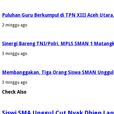
Puluhan Guru Berkumpul di TPN XIII Aceh Utara
2 minggu ago
Sinergi Bareng TNI/Polri, MPLS SMAN 1 Matangku
3 minggu ago
Membanggakan, Tiga Orang Siswa SMAN Unggul A
3 minggu ago
Check Also
Siswi SMA Unggul Cut Nyak Dhien Lan