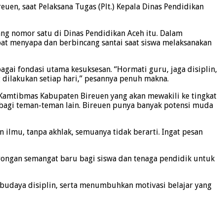
uen, saat Pelaksana Tugas (Plt.) Kepala Dinas Pendidikan
ang nomor satu di Dinas Pendidikan Aceh itu. Dalam
pat menyapa dan berbincang santai saat siswa melaksanakan
ai fondasi utama kesuksesan. “Hormati guru, jaga disiplin,
g dilakukan setiap hari,” pesannya penuh makna.
 Kamtibmas Kabupaten Bireuen yang akan mewakili ke tingkat
si bagi teman-teman lain. Bireuen punya banyak potensi muda
lmu, tanpa akhlak, semuanya tidak berarti. Ingat pesan
rongan semangat baru bagi siswa dan tenaga pendidik untuk
budaya disiplin, serta menumbuhkan motivasi belajar yang