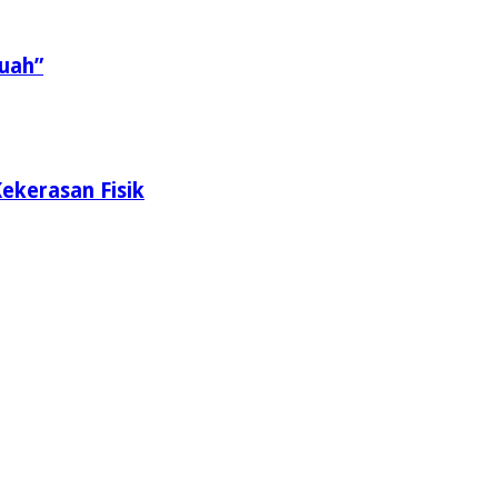
uah”
ekerasan Fisik