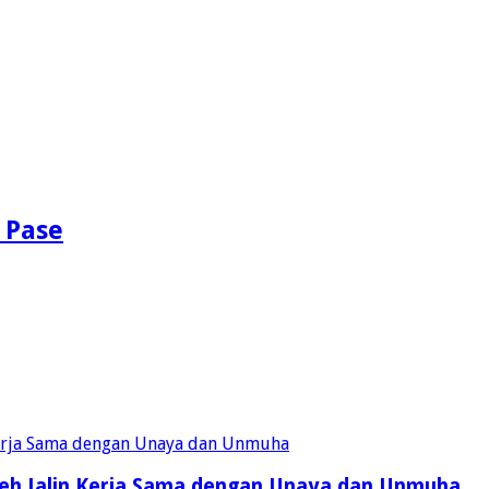
 Pase
eh Jalin Kerja Sama dengan Unaya dan Unmuha