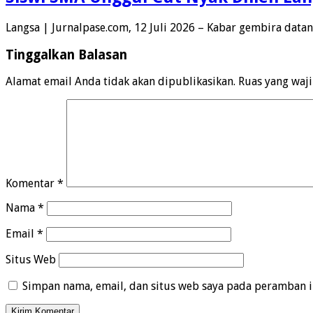
Langsa | Jurnalpase.com, 12 Juli 2026 – Kabar gembira data
Tinggalkan Balasan
Alamat email Anda tidak akan dipublikasikan.
Ruas yang waj
Komentar
*
Nama
*
Email
*
Situs Web
Simpan nama, email, dan situs web saya pada peramban i