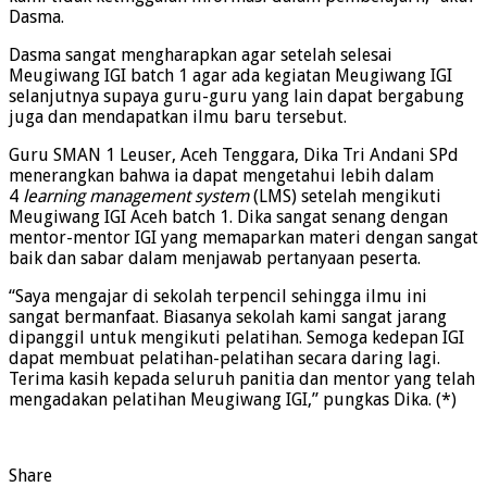
Dasma.
Dasma sangat mengharapkan agar setelah selesai
Meugiwang IGI batch 1 agar ada kegiatan Meugiwang IGI
selanjutnya supaya guru-guru yang lain dapat bergabung
juga dan mendapatkan ilmu baru tersebut.
Guru SMAN 1 Leuser, Aceh Tenggara, Dika Tri Andani SPd
menerangkan bahwa ia dapat mengetahui lebih dalam
4
learning management system
(LMS) setelah mengikuti
Meugiwang IGI Aceh batch 1. Dika sangat senang dengan
mentor-mentor IGI yang memaparkan materi dengan sangat
baik dan sabar dalam menjawab pertanyaan peserta.
“Saya mengajar di sekolah terpencil sehingga ilmu ini
sangat bermanfaat. Biasanya sekolah kami sangat jarang
dipanggil untuk mengikuti pelatihan. Semoga kedepan IGI
dapat membuat pelatihan-pelatihan secara daring lagi.
Terima kasih kepada seluruh panitia dan mentor yang telah
mengadakan pelatihan Meugiwang IGI,” pungkas Dika. (*)
Share