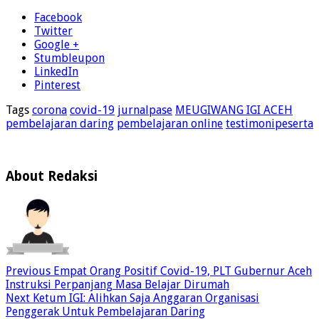
Facebook
Twitter
Google +
Stumbleupon
LinkedIn
Pinterest
Tags
corona
covid-19
jurnalpase
MEUGIWANG IGI ACEH
pembelajaran daring
pembelajaran online
testimonipeserta
About Redaksi
Previous
Empat Orang Positif Covid-19, PLT Gubernur Aceh
Instruksi Perpanjang Masa Belajar Dirumah
Next
Ketum IGI: Alihkan Saja Anggaran Organisasi
Penggerak Untuk Pembelajaran Daring