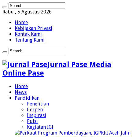
Rabu , 5 Agustus 2026
Home
Kebijakan Privasi
Kontak Kami
Tentang Kami
Jurnal Pase Media
Online Pase
Home
News
Pendidikan
Penelitian
Cerpen
Inspirasi
Puisi
Kegiatan IGI