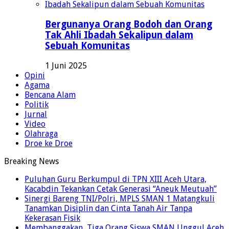
Bergunanya Orang Bodoh dan Orang
Tak Ahli Ibadah Sekalipun dalam
Sebuah Komunitas
1 Juni 2025
Opini
Agama
Bencana Alam
Politik
Jurnal
Video
Olahraga
Droe ke Droe
Breaking News
Puluhan Guru Berkumpul di TPN XIII Aceh Utara,
Kacabdin Tekankan Cetak Generasi “Aneuk Meutuah”
Sinergi Bareng TNI/Polri, MPLS SMAN 1 Matangkuli
Tanamkan Disiplin dan Cinta Tanah Air Tanpa
Kekerasan Fisik
Membanggakan, Tiga Orang Siswa SMAN Unggul Aceh