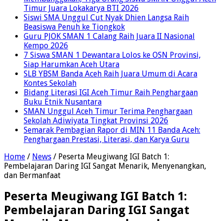
Timur Juara Lokakarya BTI 2026
Siswi SMA Unggul Cut Nyak Dhien Langsa Raih
Beasiswa Penuh ke Tiongkok
Guru PJOK SMAN 1 Calang Raih Juara II Nasional
Kempo 2026
7 Siswa SMAN 1 Dewantara Lolos ke OSN Provinsi,
Siap Harumkan Aceh Utara
SLB YBSM Banda Aceh Raih Juara Umum di Acara
Kontes Sekolah
Bidang Literasi IGI Aceh Timur Raih Penghargaan
Buku Etnik Nusantara
SMAN Unggul Aceh Timur Terima Penghargaan
Sekolah Adiwiyata Tingkat Provinsi 2026
Semarak Pembagian Rapor di MIN 11 Banda Aceh:
Penghargaan Prestasi, Literasi, dan Karya Guru
Home
/
News
/
Peserta Meugiwang IGI Batch 1:
Pembelajaran Daring IGI Sangat Menarik, Menyenangkan,
dan Bermanfaat
Peserta Meugiwang IGI Batch 1:
Pembelajaran Daring IGI Sangat