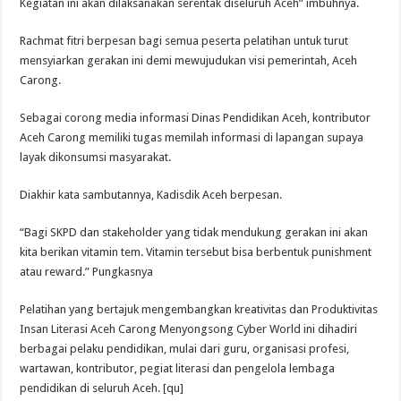
Kegiatan ini akan dilaksanakan serentak diseluruh Aceh” imbuhnya.
Rachmat fitri berpesan bagi semua peserta pelatihan untuk turut
mensyiarkan gerakan ini demi mewujudukan visi pemerintah, Aceh
Carong.
Sebagai corong media informasi Dinas Pendidikan Aceh, kontributor
Aceh Carong memiliki tugas memilah informasi di lapangan supaya
layak dikonsumsi masyarakat.
Diakhir kata sambutannya, Kadisdik Aceh berpesan.
“Bagi SKPD dan stakeholder yang tidak mendukung gerakan ini akan
kita berikan vitamin tem. Vitamin tersebut bisa berbentuk punishment
atau reward.” Pungkasnya
Pelatihan yang bertajuk mengembangkan kreativitas dan Produktivitas
Insan Literasi Aceh Carong Menyongsong Cyber World ini dihadiri
berbagai pelaku pendidikan, mulai dari guru, organisasi profesi,
wartawan, kontributor, pegiat literasi dan pengelola lembaga
pendidikan di seluruh Aceh. [qu]