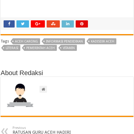
Tags
ACEH CARONG
INFORMASI PENDIDIKAN
KADISDIK ACEH
LITERASI
PEMERINTAH ACEH
VITAMIN
About Redaksi
Previous
RATUSAN GURU ACEH HADIRI