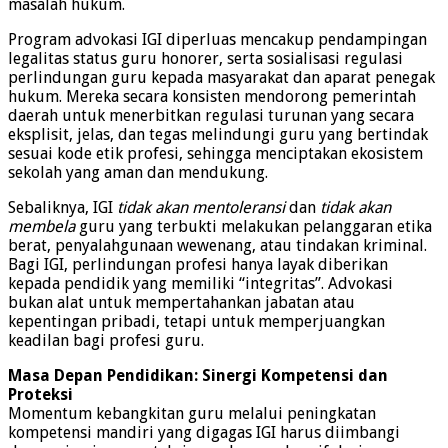
masalah hukum.
Program advokasi IGI diperluas mencakup pendampingan
legalitas status guru honorer, serta sosialisasi regulasi
perlindungan guru kepada masyarakat dan aparat penegak
hukum. Mereka secara konsisten mendorong pemerintah
daerah untuk menerbitkan regulasi turunan yang secara
eksplisit, jelas, dan tegas melindungi guru yang bertindak
sesuai kode etik profesi, sehingga menciptakan ekosistem
sekolah yang aman dan mendukung.
Sebaliknya, IGI
tidak akan mentoleransi
dan
tidak akan
membela
guru yang terbukti melakukan pelanggaran etika
berat, penyalahgunaan wewenang, atau tindakan kriminal.
Bagi IGI, perlindungan profesi hanya layak diberikan
kepada pendidik yang memiliki “integritas”. Advokasi
bukan alat untuk mempertahankan jabatan atau
kepentingan pribadi, tetapi untuk memperjuangkan
keadilan bagi profesi guru.
Masa Depan Pendidikan: Sinergi Kompetensi dan
Proteksi
Momentum kebangkitan guru melalui peningkatan
kompetensi mandiri yang digagas IGI harus diimbangi