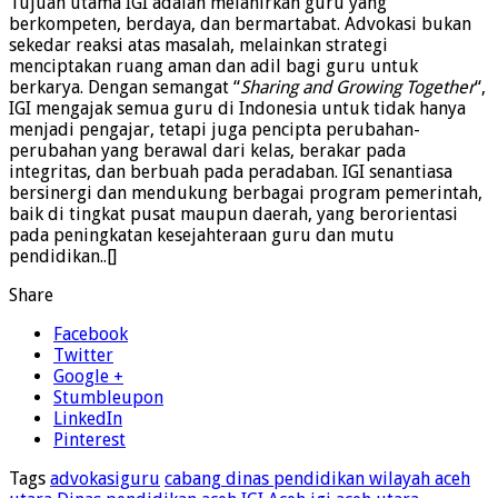
Tujuan utama IGI adalah melahirkan guru yang
berkompeten, berdaya, dan bermartabat. Advokasi bukan
sekedar reaksi atas masalah, melainkan strategi
menciptakan ruang aman dan adil bagi guru untuk
berkarya. Dengan semangat “
Sharing and Growing Together
“,
IGI mengajak semua guru di Indonesia untuk tidak hanya
menjadi pengajar, tetapi juga pencipta perubahan-
perubahan yang berawal dari kelas, berakar pada
integritas, dan berbuah pada peradaban. IGI senantiasa
bersinergi dan mendukung berbagai program pemerintah,
baik di tingkat pusat maupun daerah, yang berorientasi
pada peningkatan kesejahteraan guru dan mutu
pendidikan..[]
Share
Facebook
Twitter
Google +
Stumbleupon
LinkedIn
Pinterest
Tags
advokasiguru
cabang dinas pendidikan wilayah aceh