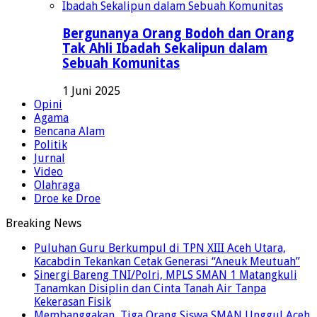
Bergunanya Orang Bodoh dan Orang
Tak Ahli Ibadah Sekalipun dalam
Sebuah Komunitas
1 Juni 2025
Opini
Agama
Bencana Alam
Politik
Jurnal
Video
Olahraga
Droe ke Droe
Breaking News
Puluhan Guru Berkumpul di TPN XIII Aceh Utara,
Kacabdin Tekankan Cetak Generasi “Aneuk Meutuah”
Sinergi Bareng TNI/Polri, MPLS SMAN 1 Matangkuli
Tanamkan Disiplin dan Cinta Tanah Air Tanpa
Kekerasan Fisik
Membanggakan, Tiga Orang Siswa SMAN Unggul Aceh