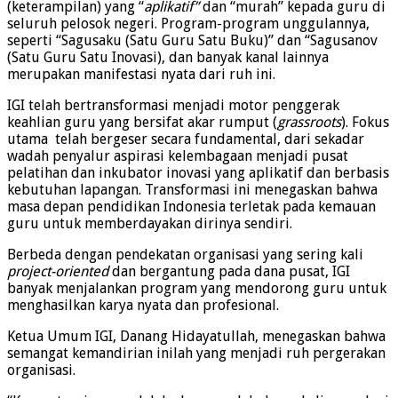
(keterampilan) yang “
aplikatif”
dan “murah” kepada guru di
seluruh pelosok negeri. Program-program unggulannya,
seperti “Sagusaku (Satu Guru Satu Buku)” dan “Sagusanov
(Satu Guru Satu Inovasi), dan banyak kanal lainnya
merupakan manifestasi nyata dari ruh ini.
IGI telah bertransformasi menjadi motor penggerak
keahlian guru yang bersifat akar rumput (
grassroots
). Fokus
utama telah bergeser secara fundamental, dari sekadar
wadah penyalur aspirasi kelembagaan menjadi pusat
pelatihan dan inkubator inovasi yang aplikatif dan berbasis
kebutuhan lapangan. Transformasi ini menegaskan bahwa
masa depan pendidikan Indonesia terletak pada kemauan
guru untuk memberdayakan dirinya sendiri.
Berbeda dengan pendekatan organisasi yang sering kali
project-oriented
dan bergantung pada dana pusat, IGI
banyak menjalankan program yang mendorong guru untuk
menghasilkan karya nyata dan profesional.
Ketua Umum IGI, Danang Hidayatullah, menegaskan bahwa
semangat kemandirian inilah yang menjadi ruh pergerakan
organisasi.