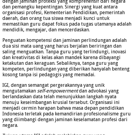
dengan jaminan proteksi yang komprehensif dari negara
dan pemangku kepentingan. Sinergi yang kuat antara
organisasi profesi, Kementerian Pendidikan, pemerintah
daerah, dan orang tua siswa menjadi kunci untuk
memastikan guru dapat fokus pada tugas utamanya adalah
mendidik, mengajar, dan mencerdaskan.
Penguatan kompetensi dan jaminan perlindungan adalah
dua sisi mata uang yang harus berjalan beriringan dan
saling menguatkan. Tanpa guru yang terlindungi, inovasi
dan kreativitas di kelas akan mandek karena dibayangi
ketakutan dan keraguan. Sebaliknya, tanpa guru yang
kompeten, perlindungan yang diberikan hanyalah benteng
kosong tanpa isi pedagogis yang memadai.
IGI, dengan semangat pergerakannya yang unik
mengutamakan
self-empowerment
dan advokasi yang
berlandaskan data telah menunjukkan langkah nyata
menuju keseimbangan krusial tersebut. Organisasi ini
menjadi cermin harapan bahwa masa depan pendidikan
Indonesia terletak pada kemandirian profesionalisme guru
yang diimbangi dengan jaminan keselamatan profesi dari
negara.