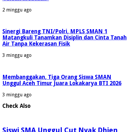
2 minggu ago
Sinergi Bareng TNI/Polri, MPLS SMAN 1
Matangkuli Tanamkan Disiplin dan Cinta Tanah
Air Tanpa Kekerasan Fisik
3 minggu ago
Membanggakan, Tiga Orang Siswa SMAN
Unggul Aceh Timur Juara Lokakarya BTI 2026
3 minggu ago
Check Also
Siswi SMA Unggul Cut Nyak Dhien