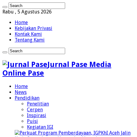
Rabu , 5 Agustus 2026
Home
Kebijakan Privasi
Kontak Kami
Tentang Kami
Jurnal Pase Media
Online Pase
Home
News
Pendidikan
Penelitian
Cerpen
Inspirasi
Puisi
Kegiatan IGI