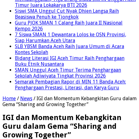
Timur Juara Lokakarya BTI 2026
Siswi SMA Unggul Cut Nyak Dhien Langsa Raih
Beasiswa Penuh ke Tiongkok
Guru PJOK SMAN 1 Calang Raih Juara II Nasional
Kempo 2026
7 Siswa SMAN 1 Dewantara Lolos ke OSN Provinsi,
Siap Harumkan Aceh Utara
SLB YBSM Banda Aceh Raih Juara Umum di Acara
Kontes Sekolah
Bidang Literasi IGI Aceh Timur Raih Penghargaan
Buku Etnik Nusantara
SMAN Unggul Aceh Timur Terima Penghargaan
Sekolah Adiwiyata Tingkat Provinsi 2026
Semarak Pembagian Rapor di MIN 11 Banda Aceh:
Penghargaan Prestasi, Literasi, dan Karya Guru
Home
/
News
/
IGI dan Momentum Kebangkitan Guru dalam
Gema “Sharing and Growing Together”
IGI dan Momentum Kebangkitan
Guru dalam Gema “Sharing and
Growing Together”