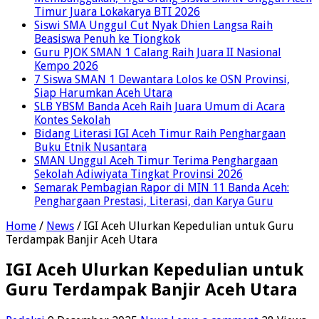
Timur Juara Lokakarya BTI 2026
Siswi SMA Unggul Cut Nyak Dhien Langsa Raih
Beasiswa Penuh ke Tiongkok
Guru PJOK SMAN 1 Calang Raih Juara II Nasional
Kempo 2026
7 Siswa SMAN 1 Dewantara Lolos ke OSN Provinsi,
Siap Harumkan Aceh Utara
SLB YBSM Banda Aceh Raih Juara Umum di Acara
Kontes Sekolah
Bidang Literasi IGI Aceh Timur Raih Penghargaan
Buku Etnik Nusantara
SMAN Unggul Aceh Timur Terima Penghargaan
Sekolah Adiwiyata Tingkat Provinsi 2026
Semarak Pembagian Rapor di MIN 11 Banda Aceh:
Penghargaan Prestasi, Literasi, dan Karya Guru
Home
/
News
/
IGI Aceh Ulurkan Kepedulian untuk Guru
Terdampak Banjir Aceh Utara
IGI Aceh Ulurkan Kepedulian untuk
Guru Terdampak Banjir Aceh Utara