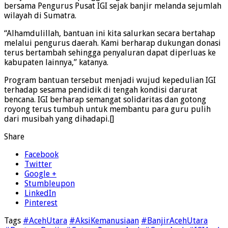
bersama Pengurus Pusat IGI sejak banjir melanda sejumlah
wilayah di Sumatra.
“Alhamdulillah, bantuan ini kita salurkan secara bertahap
melalui pengurus daerah. Kami berharap dukungan donasi
terus bertambah sehingga penyaluran dapat diperluas ke
kabupaten lainnya,” katanya.
Program bantuan tersebut menjadi wujud kepedulian IGI
terhadap sesama pendidik di tengah kondisi darurat
bencana. IGI berharap semangat solidaritas dan gotong
royong terus tumbuh untuk membantu para guru pulih
dari musibah yang dihadapi.[]
Share
Facebook
Twitter
Google +
Stumbleupon
LinkedIn
Pinterest
Tags
#AcehUtara
#AksiKemanusiaan
#BanjirAcehUtara