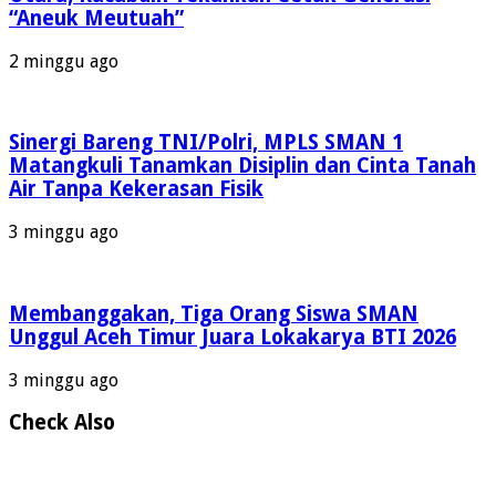
“Aneuk Meutuah”
2 minggu ago
Sinergi Bareng TNI/Polri, MPLS SMAN 1
Matangkuli Tanamkan Disiplin dan Cinta Tanah
Air Tanpa Kekerasan Fisik
3 minggu ago
Membanggakan, Tiga Orang Siswa SMAN
Unggul Aceh Timur Juara Lokakarya BTI 2026
3 minggu ago
Check Also