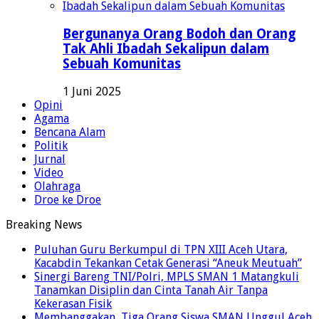
Bergunanya Orang Bodoh dan Orang
Tak Ahli Ibadah Sekalipun dalam
Sebuah Komunitas
1 Juni 2025
Opini
Agama
Bencana Alam
Politik
Jurnal
Video
Olahraga
Droe ke Droe
Breaking News
Puluhan Guru Berkumpul di TPN XIII Aceh Utara,
Kacabdin Tekankan Cetak Generasi “Aneuk Meutuah”
Sinergi Bareng TNI/Polri, MPLS SMAN 1 Matangkuli
Tanamkan Disiplin dan Cinta Tanah Air Tanpa
Kekerasan Fisik
Membanggakan, Tiga Orang Siswa SMAN Unggul Aceh