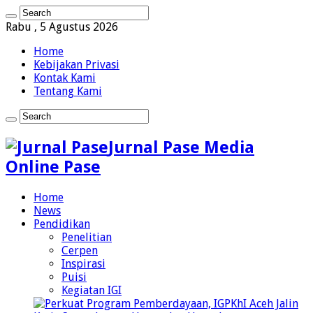
Rabu , 5 Agustus 2026
Home
Kebijakan Privasi
Kontak Kami
Tentang Kami
Jurnal Pase Media
Online Pase
Home
News
Pendidikan
Penelitian
Cerpen
Inspirasi
Puisi
Kegiatan IGI