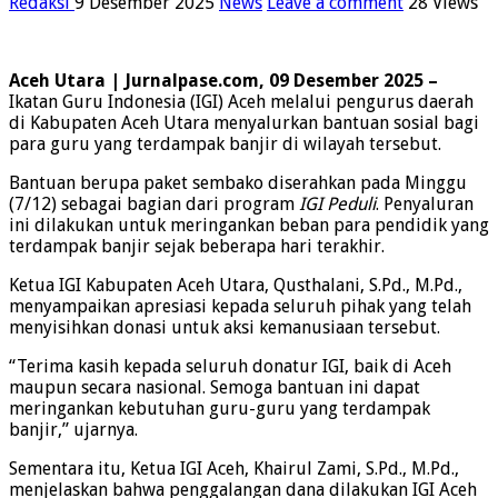
Redaksi
9 Desember 2025
News
Leave a comment
28 Views
Aceh Utara | Jurnalpase.com, 09 Desember 2025 –
Ikatan Guru Indonesia (IGI) Aceh melalui pengurus daerah
di Kabupaten Aceh Utara menyalurkan bantuan sosial bagi
para guru yang terdampak banjir di wilayah tersebut.
Bantuan berupa paket sembako diserahkan pada Minggu
(7/12) sebagai bagian dari program
IGI Peduli
. Penyaluran
ini dilakukan untuk meringankan beban para pendidik yang
terdampak banjir sejak beberapa hari terakhir.
Ketua IGI Kabupaten Aceh Utara, Qusthalani, S.Pd., M.Pd.,
menyampaikan apresiasi kepada seluruh pihak yang telah
menyisihkan donasi untuk aksi kemanusiaan tersebut.
“Terima kasih kepada seluruh donatur IGI, baik di Aceh
maupun secara nasional. Semoga bantuan ini dapat
meringankan kebutuhan guru-guru yang terdampak
banjir,” ujarnya.
Sementara itu, Ketua IGI Aceh, Khairul Zami, S.Pd., M.Pd.,
menjelaskan bahwa penggalangan dana dilakukan IGI Aceh