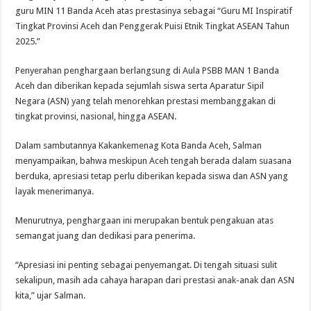
guru MIN 11 Banda Aceh atas prestasinya sebagai “Guru MI Inspiratif
Tingkat Provinsi Aceh dan Penggerak Puisi Etnik Tingkat ASEAN Tahun
2025.”
Penyerahan penghargaan berlangsung di Aula PSBB MAN 1 Banda
Aceh dan diberikan kepada sejumlah siswa serta Aparatur Sipil
Negara (ASN) yang telah menorehkan prestasi membanggakan di
tingkat provinsi, nasional, hingga ASEAN.
Dalam sambutannya Kakankemenag Kota Banda Aceh, Salman
menyampaikan, bahwa meskipun Aceh tengah berada dalam suasana
berduka, apresiasi tetap perlu diberikan kepada siswa dan ASN yang
layak menerimanya.
Menurutnya, penghargaan ini merupakan bentuk pengakuan atas
semangat juang dan dedikasi para penerima.
“Apresiasi ini penting sebagai penyemangat. Di tengah situasi sulit
sekalipun, masih ada cahaya harapan dari prestasi anak-anak dan ASN
kita,” ujar Salman.