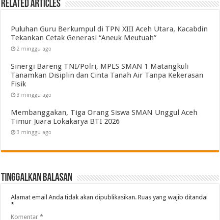
Related Articles
Puluhan Guru Berkumpul di TPN XIII Aceh Utara, Kacabdin
Tekankan Cetak Generasi “Aneuk Meutuah”
2 minggu ago
Sinergi Bareng TNI/Polri, MPLS SMAN 1 Matangkuli
Tanamkan Disiplin dan Cinta Tanah Air Tanpa Kekerasan
Fisik
3 minggu ago
Membanggakan, Tiga Orang Siswa SMAN Unggul Aceh
Timur Juara Lokakarya BTI 2026
3 minggu ago
Tinggalkan Balasan
Alamat email Anda tidak akan dipublikasikan.
Ruas yang wajib ditandai
*
Komentar
*