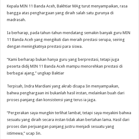
Kepala MIN 11 Banda Aceh, Bakhtiar MAg turut menyampaikan, rasa
bangga atas penghargaan yang diraih salah satu gurunya di
madrasah.
Ia berharap, pada tahun-tahun mendatang semakin banyak guru MIN
11 Banda Aceh yang mengikuti dan meraih prestasi serupa, seiring
dengan meningkatnya prestasi para siswa.
“Kami berharap bukan hanya guru yang berprestasi, tetapi juga
peserta didij MIN 11 Banda Aceh mampu menorehkan prestasi di
berbagai ajang,” ungkap Baktiar
Terpisah, Indra Mardiani yang akrab disapa Iin menyampaikan,
bahwa penghargaan ini bukanlah hasil instan, melainkan buah dari
proses panjang dan konsistensi yang terus ia jaga.
“Pergerakan saya mungkin terlihat lambat, tetapi saya meyakini bahwa
sesuatu yang diraih secara instan tidak akan bertahan lama. Hasil dari
proses dan perjuangan panjang justru menjadi sesuatu yang
istimewa,” ucap Iin.