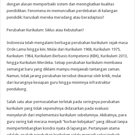
dengan alasan memperbaiki sistem dan meningkatkan kualitas
pendidikan. Fenomena ini memunculkan perdebatan di kalangan
pendidik: haruskah mereka meradang atau beradaptasi?
Perubahan Kurikulum: Siklus atau Kebutuhan?
Indonesia telah mengalami berbagai perubahan kurikulum sejak masa
Orde Lama hingga kini. Mulai dari Kurikulum 1968, Kurikulum 1975,
Kurikulum 1984, Kurikulum Berbasis Kompetensi (KBK), Kurikulum 2013,
hingga Kurikulum Merdeka. Setiap perubahan kurikulum membawa
semangat baru yang diklaim mampu menjawab tantangan zaman.
Namun, tidak jarang perubahan tersebut diwarnai oleh kritik, mulai
dari kurangnya kesiapan guru hingga minimnya infrastruktur
pendukung.
Salah satu akar permasalahan terletak pada seringnya perubahan
kurikulum yang tidak sepenuhnya didasarkan pada evaluasi
menyeluruh dari implementasi kurikulum sebelumnya. Akibatnya, para
guru sering kali merasa menjadi “korban kebijakan” yang dibuat tanpa
mempertimbangkan kondisi nyata di lapangan. Pertanyaan utama
adalah: apakah perubahan kurikulum selalu menjadi solusi terbaik,