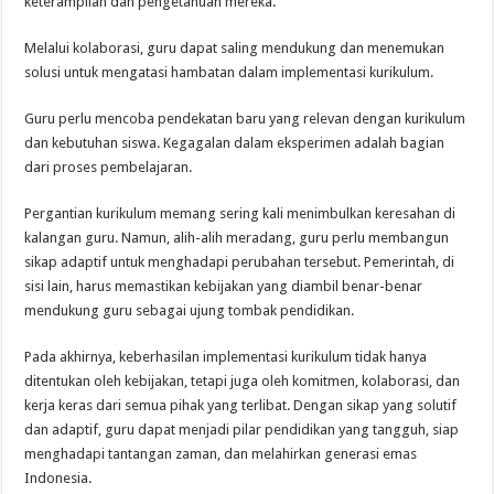
keterampilan dan pengetahuan mereka.
Melalui kolaborasi, guru dapat saling mendukung dan menemukan
solusi untuk mengatasi hambatan dalam implementasi kurikulum.
Guru perlu mencoba pendekatan baru yang relevan dengan kurikulum
dan kebutuhan siswa. Kegagalan dalam eksperimen adalah bagian
dari proses pembelajaran.
Pergantian kurikulum memang sering kali menimbulkan keresahan di
kalangan guru. Namun, alih-alih meradang, guru perlu membangun
sikap adaptif untuk menghadapi perubahan tersebut. Pemerintah, di
sisi lain, harus memastikan kebijakan yang diambil benar-benar
mendukung guru sebagai ujung tombak pendidikan.
Pada akhirnya, keberhasilan implementasi kurikulum tidak hanya
ditentukan oleh kebijakan, tetapi juga oleh komitmen, kolaborasi, dan
kerja keras dari semua pihak yang terlibat. Dengan sikap yang solutif
dan adaptif, guru dapat menjadi pilar pendidikan yang tangguh, siap
menghadapi tantangan zaman, dan melahirkan generasi emas
Indonesia.