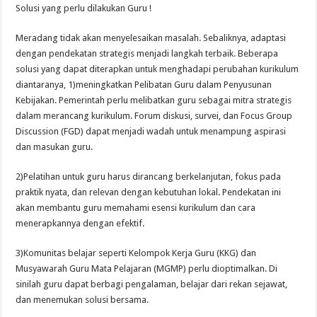
Solusi yang perlu dilakukan Guru !
Meradang tidak akan menyelesaikan masalah. Sebaliknya, adaptasi
dengan pendekatan strategis menjadi langkah terbaik. Beberapa
solusi yang dapat diterapkan untuk menghadapi perubahan kurikulum
diantaranya, 1)meningkatkan Pelibatan Guru dalam Penyusunan
Kebijakan. Pemerintah perlu melibatkan guru sebagai mitra strategis
dalam merancang kurikulum. Forum diskusi, survei, dan Focus Group
Discussion (FGD) dapat menjadi wadah untuk menampung aspirasi
dan masukan guru.
2)Pelatihan untuk guru harus dirancang berkelanjutan, fokus pada
praktik nyata, dan relevan dengan kebutuhan lokal. Pendekatan ini
akan membantu guru memahami esensi kurikulum dan cara
menerapkannya dengan efektif.
3)Komunitas belajar seperti Kelompok Kerja Guru (KKG) dan
Musyawarah Guru Mata Pelajaran (MGMP) perlu dioptimalkan. Di
sinilah guru dapat berbagi pengalaman, belajar dari rekan sejawat,
dan menemukan solusi bersama.