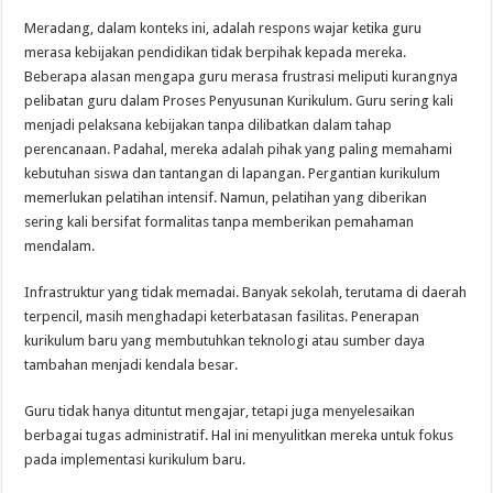
Meradang, dalam konteks ini, adalah respons wajar ketika guru
merasa kebijakan pendidikan tidak berpihak kepada mereka.
Beberapa alasan mengapa guru merasa frustrasi meliputi kurangnya
pelibatan guru dalam Proses Penyusunan Kurikulum. Guru sering kali
menjadi pelaksana kebijakan tanpa dilibatkan dalam tahap
perencanaan. Padahal, mereka adalah pihak yang paling memahami
kebutuhan siswa dan tantangan di lapangan. Pergantian kurikulum
memerlukan pelatihan intensif. Namun, pelatihan yang diberikan
sering kali bersifat formalitas tanpa memberikan pemahaman
mendalam.
Infrastruktur yang tidak memadai. Banyak sekolah, terutama di daerah
terpencil, masih menghadapi keterbatasan fasilitas. Penerapan
kurikulum baru yang membutuhkan teknologi atau sumber daya
tambahan menjadi kendala besar.
Guru tidak hanya dituntut mengajar, tetapi juga menyelesaikan
berbagai tugas administratif. Hal ini menyulitkan mereka untuk fokus
pada implementasi kurikulum baru.