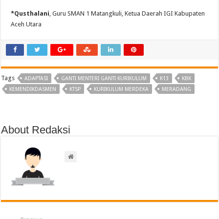
*Qusthalani
, Guru SMAN 1 Matangkuli, Ketua Daerah IGI Kabupaten
Aceh Utara
Tags
ADAPTASI
GANTI MENTERI GANTI KURIKULUM
K13
KBK
KEMENDIKDASMEN
KTSP
KURIKULUM MERDEKA
MERADANG
About Redaksi