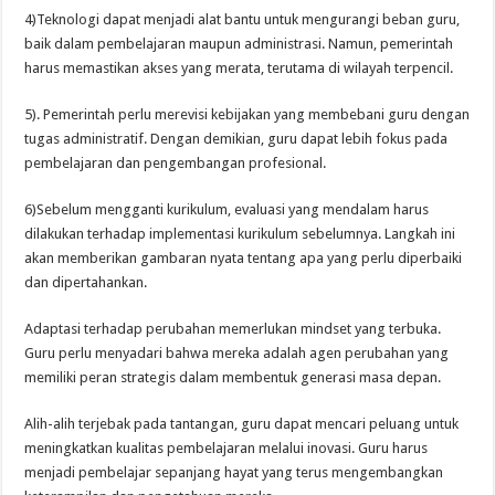
4)Teknologi dapat menjadi alat bantu untuk mengurangi beban guru,
baik dalam pembelajaran maupun administrasi. Namun, pemerintah
harus memastikan akses yang merata, terutama di wilayah terpencil.
5). Pemerintah perlu merevisi kebijakan yang membebani guru dengan
tugas administratif. Dengan demikian, guru dapat lebih fokus pada
pembelajaran dan pengembangan profesional.
6)Sebelum mengganti kurikulum, evaluasi yang mendalam harus
dilakukan terhadap implementasi kurikulum sebelumnya. Langkah ini
akan memberikan gambaran nyata tentang apa yang perlu diperbaiki
dan dipertahankan.
Adaptasi terhadap perubahan memerlukan mindset yang terbuka.
Guru perlu menyadari bahwa mereka adalah agen perubahan yang
memiliki peran strategis dalam membentuk generasi masa depan.
Alih-alih terjebak pada tantangan, guru dapat mencari peluang untuk
meningkatkan kualitas pembelajaran melalui inovasi. Guru harus
menjadi pembelajar sepanjang hayat yang terus mengembangkan