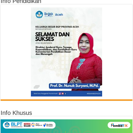
Info Pendidikan
Info Khusus