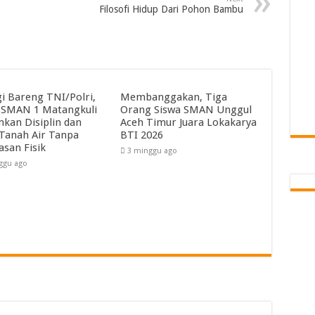
Filosofi Hidup Dari Pohon Bambu
gi Bareng TNI/Polri,
Membanggakan, Tiga
SMAN 1 Matangkuli
Orang Siswa SMAN Unggul
kan Disiplin dan
Aceh Timur Juara Lokakarya
 Tanah Air Tanpa
BTI 2026
asan Fisik
3 minggu ago
ggu ago