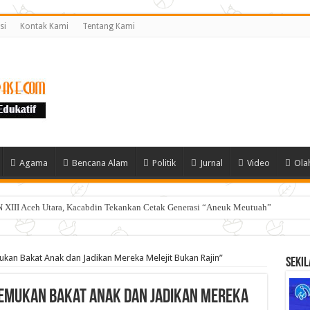
si
Kontak Kami
Tentang Kami
Agama
Bencana Alam
Politik
Jurnal
Video
Ola
 XIII Aceh Utara, Kacabdin Tekankan Cetak Generasi “Aneuk Meutuah”
mukan Bakat Anak dan Jadikan Mereka Melejit Bukan Rajin”
Sekil
“Temukan Bakat Anak dan Jadikan Mereka