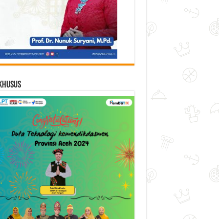
Khusus