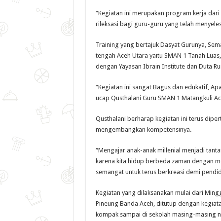
“Kegiatan ini merupakan program kerja dar
rileksasi bagi guru-guru yang telah menyel
Training yang bertajuk Dasyat Gurunya, Se
tengah Aceh Utara yaitu SMAN 1 Tanah Lua
dengan Yayasan Ibrain Institute dan Duta Ru
“Kegiatan ini sangat Bagus dan edukatif, 
ucap Qusthalani Guru SMAN 1 Matangkuli Ac
Qusthalani berharap kegiatan ini terus dip
mengembangkan kompetensinya.
“Mengajar anak-anak millenial menjadi tant
karena kita hidup berbeda zaman dengan mere
semangat untuk terus berkreasi demi pendid
Kegiatan yang dilaksanakan mulai dari Ming
Pineung Banda Aceh, ditutup dengan kegiata
kompak sampai di sekolah masing-masing n