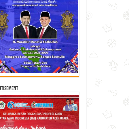
rtisement