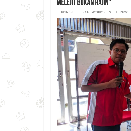
Melejit Bukan Rajin”
Redaksi
23 Desember 2019
News