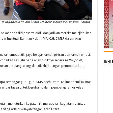
ute Indonesia dalam Acara Training Motivasi di Wisma Bintara
bakat pada diri peserta didik dan jadikan mereka melejit bukan
brain Institute, Rahman Hakim, MA, C.H, C.MLP dalam orasi
an empat titik gaya belajar ramah pikiran dan ramah emosi.
yampaikan sesuatu pada anak didiknya secara
to the poin
t,
Info 
kukan berulang-ulang dan diakhiri dengan pemberian kode
a semangat guru-guru SMA Aceh Utara. Kalimat demi kalimat
in luar biasa untuk berubah dalam pembelajaran di kelas
an, menuturkan kegiatan ini merupakan kegiatan rutinitas
A yang ada di wilayah tengah Aceh Utara.