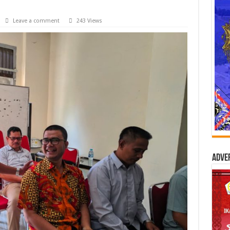
Leave a comment
243 Views
Adve