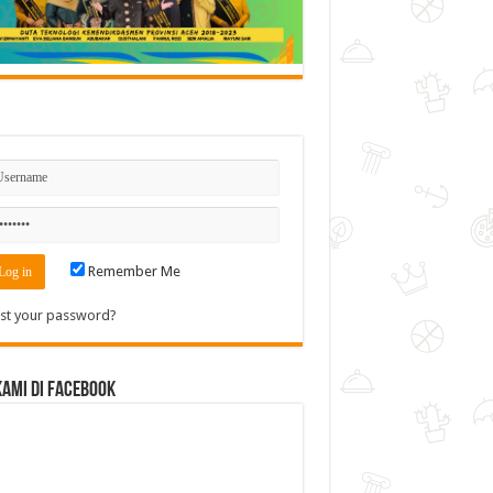
n
Remember Me
st your password?
Kami di Facebook