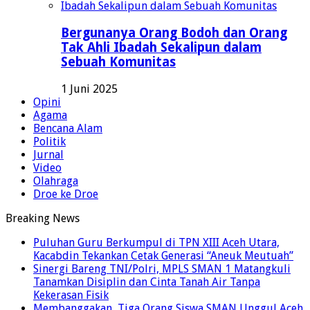
Bergunanya Orang Bodoh dan Orang
Tak Ahli Ibadah Sekalipun dalam
Sebuah Komunitas
1 Juni 2025
Opini
Agama
Bencana Alam
Politik
Jurnal
Video
Olahraga
Droe ke Droe
Breaking News
Puluhan Guru Berkumpul di TPN XIII Aceh Utara,
Kacabdin Tekankan Cetak Generasi “Aneuk Meutuah”
Sinergi Bareng TNI/Polri, MPLS SMAN 1 Matangkuli
Tanamkan Disiplin dan Cinta Tanah Air Tanpa
Kekerasan Fisik
Membanggakan, Tiga Orang Siswa SMAN Unggul Aceh