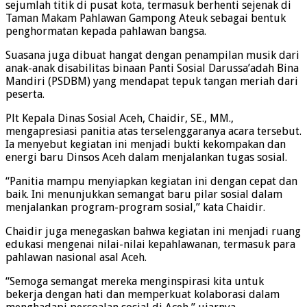
sejumlah titik di pusat kota, termasuk berhenti sejenak di
Taman Makam Pahlawan Gampong Ateuk sebagai bentuk
penghormatan kepada pahlawan bangsa.
Suasana juga dibuat hangat dengan penampilan musik dari
anak-anak disabilitas binaan Panti Sosial Darussa’adah Bina
Mandiri (PSDBM) yang mendapat tepuk tangan meriah dari
peserta.
Plt Kepala Dinas Sosial Aceh, Chaidir, SE., MM.,
mengapresiasi panitia atas terselenggaranya acara tersebut.
Ia menyebut kegiatan ini menjadi bukti kekompakan dan
energi baru Dinsos Aceh dalam menjalankan tugas sosial.
“Panitia mampu menyiapkan kegiatan ini dengan cepat dan
baik. Ini menunjukkan semangat baru pilar sosial dalam
menjalankan program-program sosial,” kata Chaidir.
Chaidir juga menegaskan bahwa kegiatan ini menjadi ruang
edukasi mengenai nilai-nilai kepahlawanan, termasuk para
pahlawan nasional asal Aceh.
“Semoga semangat mereka menginspirasi kita untuk
bekerja dengan hati dan memperkuat kolaborasi dalam