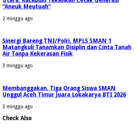
Utara, Kacabdin Tekankan Cetak Generasi
“Aneuk Meutuah”
2 minggu ago
Sinergi Bareng TNI/Polri, MPLS SMAN 1
Matangkuli Tanamkan Disiplin dan Cinta Tanah
Air Tanpa Kekerasan Fisik
3 minggu ago
Membanggakan, Tiga Orang Siswa SMAN
Unggul Aceh Timur Juara Lokakarya BTI 2026
3 minggu ago
Check Also