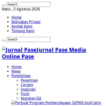
Rabu , 5 Agustus 2026
Home
Kebijakan Privasi
Kontak Kami
Tentang Kami
Jurnal Pase Media
Online Pase
Home
News
Pendidikan
Penelitian
Cerpen
Inspirasi
Puisi
Kegiatan IGI