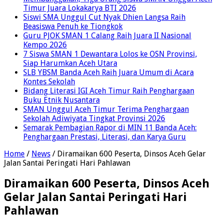
Timur Juara Lokakarya BTI 2026
Siswi SMA Unggul Cut Nyak Dhien Langsa Raih
Beasiswa Penuh ke Tiongkok
Guru PJOK SMAN 1 Calang Raih Juara II Nasional
Kempo 2026
7 Siswa SMAN 1 Dewantara Lolos ke OSN Provinsi,
Siap Harumkan Aceh Utara
SLB YBSM Banda Aceh Raih Juara Umum di Acara
Kontes Sekolah
Bidang Literasi IGI Aceh Timur Raih Penghargaan
Buku Etnik Nusantara
SMAN Unggul Aceh Timur Terima Penghargaan
Sekolah Adiwiyata Tingkat Provinsi 2026
Semarak Pembagian Rapor di MIN 11 Banda Aceh:
Penghargaan Prestasi, Literasi, dan Karya Guru
Home
/
News
/
Diramaikan 600 Peserta, Dinsos Aceh Gelar
Jalan Santai Peringati Hari Pahlawan
Diramaikan 600 Peserta, Dinsos Aceh
Gelar Jalan Santai Peringati Hari
Pahlawan