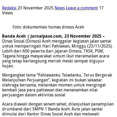
Redaksi
23 November 2025
News
Leave a comment
17
Views
Foto: dokumentasi humas dinsos Aceh
Banda Aceh | Jurnalpase.com, 23 November 2025 –
Dinas Sosial (Dinsos) Aceh menggelar kegiatan jalan santai
untuk memperingati Hari Pahlawan, Minggu (23/11/2025).
Lebih dari 600 peserta dari jajaran Dinsos, TKSK, PSM,
Tagana hingga masyarakat umum ikut meramaikan acara
yang tetap berlangsung meriah meski sempat diguyur
hujan.
Mengangkat tema “Pahlawanku Teladanku, Terus Bergerak
Melanjutkan Perjuangan”, kegiatan ini bukan sekadar
olahraga bersama, melainkan momen untuk mengingat
kembali jasa para pahlawan dan menanamkan nilai
perjuangan dalam aktivitas sosial.
Acara diawali dengan senam sehat, dilanjutkan penampilan
drumband dari SMPN 1 Banda Aceh. Rute jalan santai
dimulai dari Kantor Dinas Sosial Aceh dan melewati