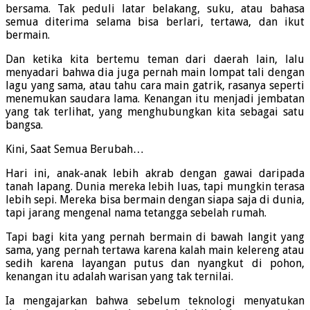
bersama. Tak peduli latar belakang, suku, atau bahasa
semua diterima selama bisa berlari, tertawa, dan ikut
bermain.
Dan ketika kita bertemu teman dari daerah lain, lalu
menyadari bahwa dia juga pernah main lompat tali dengan
lagu yang sama, atau tahu cara main gatrik, rasanya seperti
menemukan saudara lama. Kenangan itu menjadi jembatan
yang tak terlihat, yang menghubungkan kita sebagai satu
bangsa.
Kini, Saat Semua Berubah…
Hari ini, anak-anak lebih akrab dengan gawai daripada
tanah lapang. Dunia mereka lebih luas, tapi mungkin terasa
lebih sepi. Mereka bisa bermain dengan siapa saja di dunia,
tapi jarang mengenal nama tetangga sebelah rumah.
Tapi bagi kita yang pernah bermain di bawah langit yang
sama, yang pernah tertawa karena kalah main kelereng atau
sedih karena layangan putus dan nyangkut di pohon,
kenangan itu adalah warisan yang tak ternilai.
Ia mengajarkan bahwa sebelum teknologi menyatukan