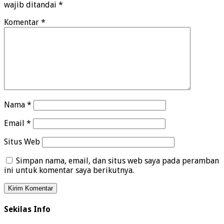
wajib ditandai
*
Komentar
*
Nama
*
Email
*
Situs Web
Simpan nama, email, dan situs web saya pada peramban
ini untuk komentar saya berikutnya.
Sekilas Info