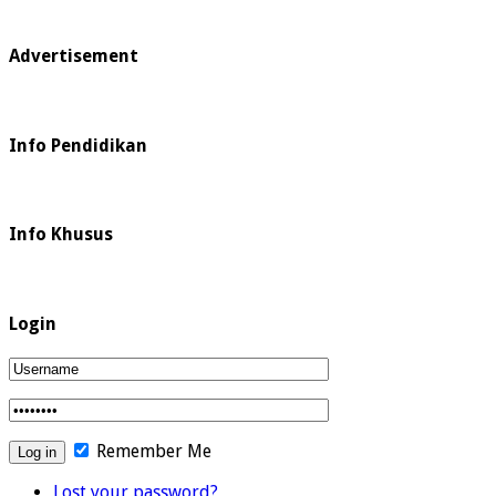
Advertisement
Info Pendidikan
Info Khusus
Login
Remember Me
Lost your password?