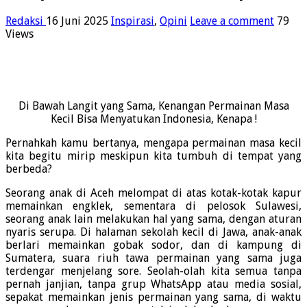
Redaksi
16 Juni 2025
Inspirasi
,
Opini
Leave a comment
79
Views
Di Bawah Langit yang Sama, Kenangan Permainan Masa
Kecil Bisa Menyatukan Indonesia, Kenapa !
Pernahkah kamu bertanya, mengapa permainan masa kecil
kita begitu mirip meskipun kita tumbuh di tempat yang
berbeda?
Seorang anak di Aceh melompat di atas kotak-kotak kapur
memainkan engklek, sementara di pelosok Sulawesi,
seorang anak lain melakukan hal yang sama, dengan aturan
nyaris serupa. Di halaman sekolah kecil di Jawa, anak-anak
berlari memainkan gobak sodor, dan di kampung di
Sumatera, suara riuh tawa permainan yang sama juga
terdengar menjelang sore. Seolah-olah kita semua tanpa
pernah janjian, tanpa grup WhatsApp atau media sosial,
sepakat memainkan jenis permainan yang sama, di waktu