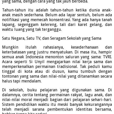
yang sama, dengan cara yang tak jauh berbeda.
Tahun-tahun itu adalah tahun-tahun ketika dunia anak-
anak masih sederhana. Belum ada layar sentuh, belum ada
notifikasi yang memecah konsentrasi. Yang ada hanya tanah
lapang, segenggam kelereng, tali dari karet gelang, dan
waktu luang yang tak terganggu.
Satu Negara, Satu TV, dan Seragam Sekolah yang Sama
Mungkin itulah rahasianya, kesederhanaan dan
keterbatasan yang justru menyatukan. Di masa itu, hampir
semua anak Indonesia menonton saluran yang sama: TVRI.
Acara seperti Si Unyil mengajarkan nilai kerja sama dan
memperkenalkan permainan tradisional. Tak peduli kamu
tinggal di kota atau di dusun, kamu tumbuh dengan
tontonan yang sama dan nilai-nilai yang ditanamkan secara
halus tapi mendalam.
Di sekolah, buku pelajaran yang digunakan sama. Di
dalamnya, cerita tentang permainan rakyat, lagu anak, dan
nilai-nilai moral menjadi bagian dari pelajaran sehari-hari.
Sistem pendidikan waktu itu meski banyak kekurangannya
telah menjadi sarana pembentukan identitas bersama,