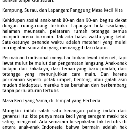
bahkan tanpa kita sadari.
Kampung, Surau, dan Lapangan: Panggung Masa Kecil Kita
Kehidupan sosial anak-anak 80-an dan 90-an begitu dekat
dengan ruang-ruang terbuka. Lapangan bola seadanya,
halaman meunasah, pelataran rumah tetangga semua
menjadi arena bermain. Tak ada batas waktu yang ketat.
Satu-satunya penanda waktu adalah matahari yang mulai
miring atau suara ibu yang memanggil dari dapur.
Permainan tradisional menyebar bukan lewat internet, tapi
lewat mulut ke mulut dan pengamatan langsung. Anak-anak
belajar dari kakaknya, dari teman yang baru pindah, dari
tetangga yang menunjukkan cara main. Dan karena
permainan seperti petak umpet, benteng, atau galah asin
mudah diadaptasi, mereka bisa bertahan dan berkembang
tanpa perlu aturan tertulis.
Masa Kecil yang Sama, di Tempat yang Berbeda
Mungkin inilah salah satu kenangan paling indah dari
generasi itu: kita punya masa kecil yang seragam meski tak
saling mengenal. Ada semacam kesepakatan tak tertulis di
antara anak-anak Indonesia bahwa bermain adalah hak