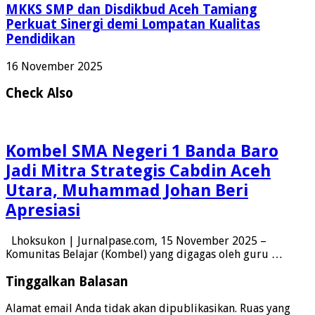
MKKS SMP dan Disdikbud Aceh Tamiang
Perkuat Sinergi demi Lompatan Kualitas
Pendidikan
16 November 2025
Check Also
Kombel SMA Negeri 1 Banda Baro
Jadi Mitra Strategis Cabdin Aceh
Utara, Muhammad Johan Beri
Apresiasi
Lhoksukon | Jurnalpase.com, 15 November 2025 –
Komunitas Belajar (Kombel) yang digagas oleh guru …
Tinggalkan Balasan
Alamat email Anda tidak akan dipublikasikan.
Ruas yang