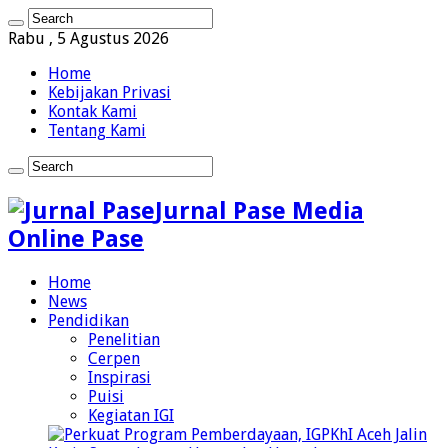
Rabu , 5 Agustus 2026
Home
Kebijakan Privasi
Kontak Kami
Tentang Kami
Jurnal Pase Media
Online Pase
Home
News
Pendidikan
Penelitian
Cerpen
Inspirasi
Puisi
Kegiatan IGI