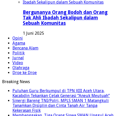
Bergunanya Orang Bodoh dan Orang
Tak Ahli Ibadah Sekalipun dalam
Sebuah Komunitas
1 Juni 2025
Opini
Agama
Bencana Alam
Politik
Jurnal
Video
Olahraga
Droe ke Droe
Breaking News
Puluhan Guru Berkumpul di TPN XIII Aceh Utara,
Kacabdin Tekankan Cetak Generasi “Aneuk Meutuah”
Sinergi Bareng TNI/Polri, MPLS SMAN 1 Matangkuli
Tanamkan Disiplin dan Cinta Tanah Air Tanpa
Kekerasan Fisik
Membanggakan, Tiga Orang Siswa SMAN Unggul Aceh