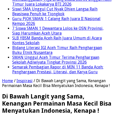
Timur Juara Lokakarya BTI 2026
Siswi SMA Unggul Cut Nyak Dhien Langsa Raih
Beasiswa Penuh ke Tiongkok
Guru PJOK SMAN 1 Calang Raih Juara II Nasional
Kempo 2026
7 Siswa SMAN 1 Dewantara Lolos ke OSN Provinsi,
Siap Harumkan Aceh Utara
SLB YBSM Banda Aceh Raih Juara Umum di Acara
Kontes Sekolah
Bidang Literasi IGI Aceh Timur Raih Penghargaan
Buku Etnik Nusantara
SMAN Unggul Aceh Timur Terima Penghargaan
Sekolah Adiwiyata Tingkat Provinsi 2026
Semarak Pembagian Rapor di MIN 11 Banda Aceh:
Penghargaan Prestasi, Literasi, dan Karya Guru
Home
/
Inspirasi
/
Di Bawah Langit yang Sama, Kenangan
Permainan Masa Kecil Bisa Menyatukan Indonesia, Kenapa !
Di Bawah Langit yang Sama,
Kenangan Permainan Masa Kecil Bisa
Menyatukan Indonesia, Kenapa !