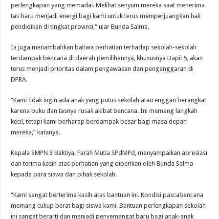
perlengkapan yang memadai. Melihat senyum mereka saat menerima
tas baru menjadi energi bagi kami untuk terus memperjuangkan hak
pendidikan di tingkat provinsi,” ujar Bunda Salma.
Ia juga menambahkan bahwa perhatian terhadap sekolah-sekolah
terdampak bencana di daerah pemilihannya, khususnya Dapil 5, akan
terus menjadi prioritas dalam pengawasan dan penganggaran di
DPRA.
“Kami tidak ingin ada anak yang putus sekolah atau enggan berangkat
karena buku dan tasnya rusak akibat bencana. Ini memang langkah
kecil, tetapi kami berharap berdampak besar bagi masa depan
mereka,” katanya.
Kepala SMPN 3 Baktiya, Farah Mutia SPdMPd, menyampaikan apresiasi
dan terima kasih atas perhatian yang diberikan oleh Bunda Salma
kepada para siswa dan pihak sekolah.
“Kami sangat berterima kasih atas bantuan ini. Kondisi pascabencana
memang cukup berat bagi siswa kami. Bantuan perlengkapan sekolah
ini sangat berarti dan menjadi penyemangat baru bagi anak-anak