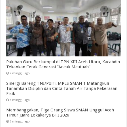
Puluhan Guru Berkumpul di TPN XIII Aceh Utara, Kacabdin
Tekankan Cetak Generasi “Aneuk Meutuah”
2 minggu ago
Sinergi Bareng TNI/Polri, MPLS SMAN 1 Matangkuli
Tanamkan Disiplin dan Cinta Tanah Air Tanpa Kekerasan
Fisik
3 minggu ago
Membanggakan, Tiga Orang Siswa SMAN Unggul Aceh
Timur Juara Lokakarya BTI 2026
3 minggu ago