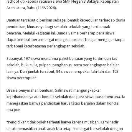
(school kit) kepada ratusan siswa SMP Negeri 3 Baktiya, Kabupaten
Aceh Utara, Rabu (11/2/2026).
Bantuan tersebut diberikan sebagai bentuk kepedulian terhadap dunia
pendidikan, khususnya bagi sekolah-sekolah yang terdampak
bencana. Melalui kegiatan ini, Bunda Salma berharap para siswa
dapat kembali bersemangat mengikuti proses belajar mengajar tanpa
terbebani keterbatasan perlengkapan sekolah.
Sebanyak 197 siswa menerima paket bantuan yang terdiri dari tas
sekolah, buku tulis, pulpen, penghapus, serta perlengkapan belajar
lainnya. Dari jumlah tersebut, 94 siswa merupakan laki-laki dan 103
siswa perempuan.
Di sela penyerahan bantuan, Salmawati mengungkapkan
keprihatinannya atas kondisi sekolah dan para siswa pascabencana. Ia
menegaskan bahwa pendidikan harus tetap berjalan dalam kondisi
apa pun.
“Pendidikan tidak boleh terhenti hanya karena musibah. Kami hadir
untuk memastikan anak-anak kita tetap semangat bersekolah dengan