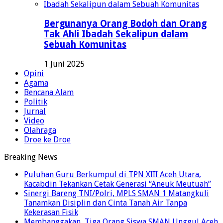
Bergunanya Orang Bodoh dan Orang
Tak Ahli Ibadah Sekalipun dalam
Sebuah Komunitas
1 Juni 2025
Opini
Agama
Bencana Alam
Politik
Jurnal
Video
Olahraga
Droe ke Droe
Breaking News
Puluhan Guru Berkumpul di TPN XIII Aceh Utara,
Kacabdin Tekankan Cetak Generasi “Aneuk Meutuah”
Sinergi Bareng TNI/Polri, MPLS SMAN 1 Matangkuli
Tanamkan Disiplin dan Cinta Tanah Air Tanpa
Kekerasan Fisik
Membanggakan, Tiga Orang Siswa SMAN Unggul Aceh