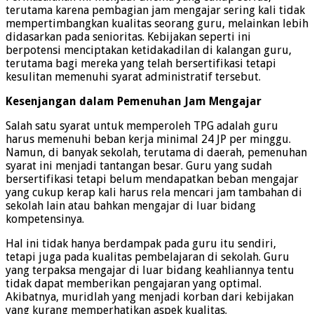
terutama karena pembagian jam mengajar sering kali tidak
mempertimbangkan kualitas seorang guru, melainkan lebih
didasarkan pada senioritas. Kebijakan seperti ini
berpotensi menciptakan ketidakadilan di kalangan guru,
terutama bagi mereka yang telah bersertifikasi tetapi
kesulitan memenuhi syarat administratif tersebut.
Kesenjangan dalam Pemenuhan Jam Mengajar
Salah satu syarat untuk memperoleh TPG adalah guru
harus memenuhi beban kerja minimal 24 JP per minggu.
Namun, di banyak sekolah, terutama di daerah, pemenuhan
syarat ini menjadi tantangan besar. Guru yang sudah
bersertifikasi tetapi belum mendapatkan beban mengajar
yang cukup kerap kali harus rela mencari jam tambahan di
sekolah lain atau bahkan mengajar di luar bidang
kompetensinya.
Hal ini tidak hanya berdampak pada guru itu sendiri,
tetapi juga pada kualitas pembelajaran di sekolah. Guru
yang terpaksa mengajar di luar bidang keahliannya tentu
tidak dapat memberikan pengajaran yang optimal.
Akibatnya, muridlah yang menjadi korban dari kebijakan
yang kurang memperhatikan aspek kualitas.