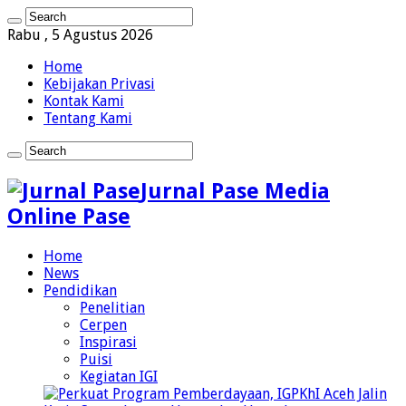
Rabu , 5 Agustus 2026
Home
Kebijakan Privasi
Kontak Kami
Tentang Kami
Jurnal Pase Media
Online Pase
Home
News
Pendidikan
Penelitian
Cerpen
Inspirasi
Puisi
Kegiatan IGI