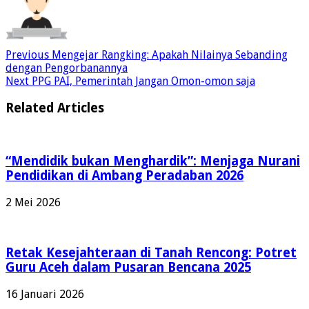
Previous
Mengejar Rangking: Apakah Nilainya Sebanding
dengan Pengorbanannya
Next
PPG PAI, Pemerintah Jangan Omon-omon saja
Related Articles
“Mendidik bukan Menghardik”: Menjaga Nurani
Pendidikan di Ambang Peradaban 2026
2 Mei 2026
Retak Kesejahteraan di Tanah Rencong: Potret
Guru Aceh dalam Pusaran Bencana 2025
16 Januari 2026