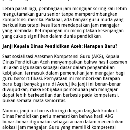
Lebih parah lagi, pembagian jam mengajar sering kali lebih
mengutamakan guru senior tanpa mempertimbangkan
kompetensi mereka. Padahal, ada banyak guru muda yang
berkualitas tetapi kesulitan mendapatkan jam mengajar
yang memadai. Ketimpangan ini menciptakan kesenjangan
yang cukup signifikan dalam dunia pendidikan.
Janji Kepala Dinas Pendidikan Aceh: Harapan Baru?
Saat sosialisasi Asesmen Kompetensi Guru (AKG), Kepala
Dinas Pendidikan Aceh menyampaikan bahwa hasil asesmen
ini akan digunakan sebagai dasar dalam pengambilan
kebijakan, termasuk dalam pemenuhan jam mengajar bagi
guru bersertifikasi. Pernyataan ini memberikan harapan
baru bagi banyak guru di Aceh. Jika janji ini benar-benar
diwujudkan, maka kebijakan pemenuhan jam mengajar
dapat lebih berkeadilan dan berbasis pada kompetensi,
bukan semata-mata senioritas.
Namun, janji ini harus diiringi dengan langkah konkret.
Dinas Pendidikan perlu memastikan bahwa hasil AKG
benar-benar digunakan sebagai acuan dalam menentukan
alokasi jam mengajar. Guru yang memiliki kompetensi