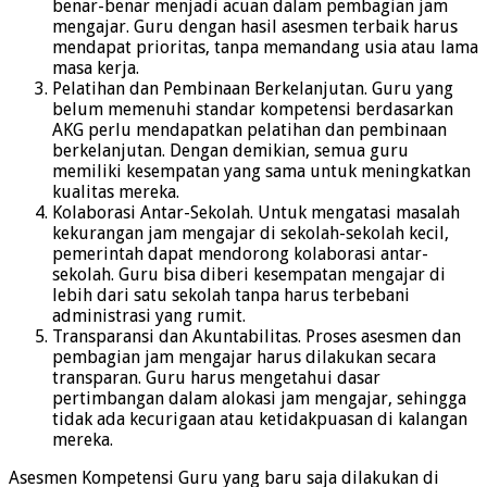
benar-benar menjadi acuan dalam pembagian jam
mengajar. Guru dengan hasil asesmen terbaik harus
mendapat prioritas, tanpa memandang usia atau lama
masa kerja.
Pelatihan dan Pembinaan Berkelanjutan. Guru yang
belum memenuhi standar kompetensi berdasarkan
AKG perlu mendapatkan pelatihan dan pembinaan
berkelanjutan. Dengan demikian, semua guru
memiliki kesempatan yang sama untuk meningkatkan
kualitas mereka.
Kolaborasi Antar-Sekolah. Untuk mengatasi masalah
kekurangan jam mengajar di sekolah-sekolah kecil,
pemerintah dapat mendorong kolaborasi antar-
sekolah. Guru bisa diberi kesempatan mengajar di
lebih dari satu sekolah tanpa harus terbebani
administrasi yang rumit.
Transparansi dan Akuntabilitas. Proses asesmen dan
pembagian jam mengajar harus dilakukan secara
transparan. Guru harus mengetahui dasar
pertimbangan dalam alokasi jam mengajar, sehingga
tidak ada kecurigaan atau ketidakpuasan di kalangan
mereka.
Asesmen Kompetensi Guru yang baru saja dilakukan di