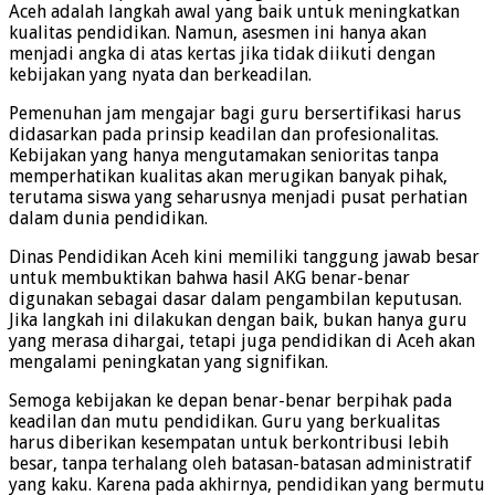
Aceh adalah langkah awal yang baik untuk meningkatkan
kualitas pendidikan. Namun, asesmen ini hanya akan
menjadi angka di atas kertas jika tidak diikuti dengan
kebijakan yang nyata dan berkeadilan.
Pemenuhan jam mengajar bagi guru bersertifikasi harus
didasarkan pada prinsip keadilan dan profesionalitas.
Kebijakan yang hanya mengutamakan senioritas tanpa
memperhatikan kualitas akan merugikan banyak pihak,
terutama siswa yang seharusnya menjadi pusat perhatian
dalam dunia pendidikan.
Dinas Pendidikan Aceh kini memiliki tanggung jawab besar
untuk membuktikan bahwa hasil AKG benar-benar
digunakan sebagai dasar dalam pengambilan keputusan.
Jika langkah ini dilakukan dengan baik, bukan hanya guru
yang merasa dihargai, tetapi juga pendidikan di Aceh akan
mengalami peningkatan yang signifikan.
Semoga kebijakan ke depan benar-benar berpihak pada
keadilan dan mutu pendidikan. Guru yang berkualitas
harus diberikan kesempatan untuk berkontribusi lebih
besar, tanpa terhalang oleh batasan-batasan administratif
yang kaku. Karena pada akhirnya, pendidikan yang bermutu