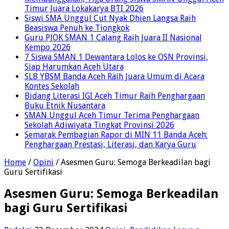
Timur Juara Lokakarya BTI 2026
Siswi SMA Unggul Cut Nyak Dhien Langsa Raih
Beasiswa Penuh ke Tiongkok
Guru PJOK SMAN 1 Calang Raih Juara II Nasional
Kempo 2026
7 Siswa SMAN 1 Dewantara Lolos ke OSN Provinsi,
Siap Harumkan Aceh Utara
SLB YBSM Banda Aceh Raih Juara Umum di Acara
Kontes Sekolah
Bidang Literasi IGI Aceh Timur Raih Penghargaan
Buku Etnik Nusantara
SMAN Unggul Aceh Timur Terima Penghargaan
Sekolah Adiwiyata Tingkat Provinsi 2026
Semarak Pembagian Rapor di MIN 11 Banda Aceh:
Penghargaan Prestasi, Literasi, dan Karya Guru
Home
/
Opini
/
Asesmen Guru: Semoga Berkeadilan bagi
Guru Sertifikasi
Asesmen Guru: Semoga Berkeadilan
bagi Guru Sertifikasi