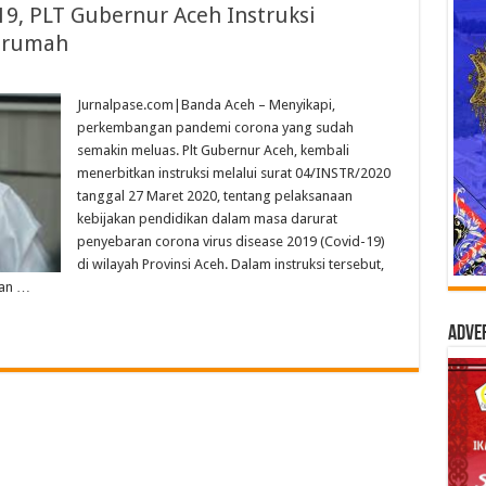
19, PLT Gubernur Aceh Instruksi
Dirumah
Jurnalpase.com|Banda Aceh – Menyikapi,
perkembangan pandemi corona yang sudah
semakin meluas. Plt Gubernur Aceh, kembali
menerbitkan instruksi melalui surat 04/INSTR/2020
tanggal 27 Maret 2020, tentang pelaksanaan
kebijakan pendidikan dalam masa darurat
penyebaran corona virus disease 2019 (Covid-19)
di wilayah Provinsi Aceh. Dalam instruksi tersebut,
kan …
Adve