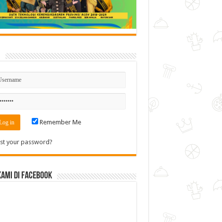
n
Remember Me
st your password?
Kami di Facebook