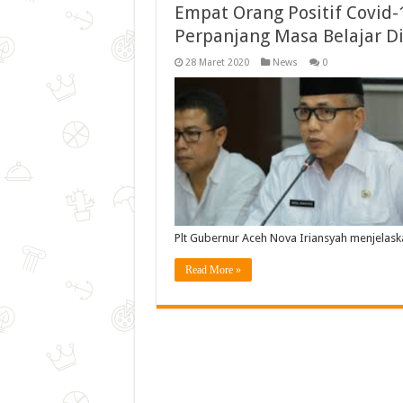
Empat Orang Positif Covid-
Perpanjang Masa Belajar 
28 Maret 2020
News
0
Plt Gubernur Aceh Nova Iriansyah menjelas
Read More »