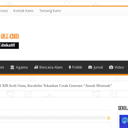
ivasi
Kontak Kami
Tentang Kami
ini
Agama
Bencana Alam
Politik
Jurnal
Video
 XIII Aceh Utara, Kacabdin Tekankan Cetak Generasi “Aneuk Meutuah”
Sekil