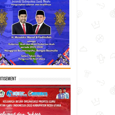
rtisement