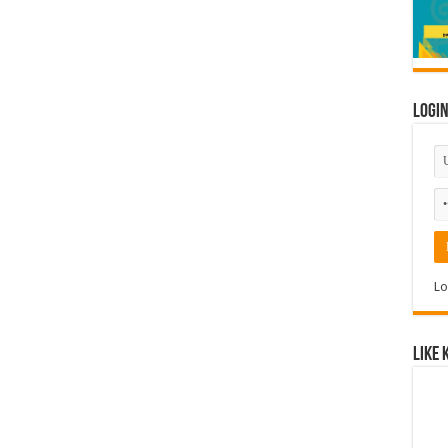
Logi
Lo
Like 