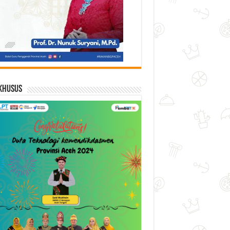
Khusus