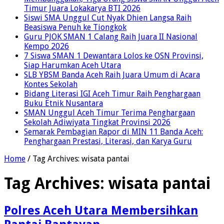
Timur Juara Lokakarya BTI 2026
Siswi SMA Unggul Cut Nyak Dhien Langsa Raih
Beasiswa Penuh ke Tiongkok
Guru PJOK SMAN 1 Calang Raih Juara II Nasional
Kempo 2026
7 Siswa SMAN 1 Dewantara Lolos ke OSN Provinsi,
Siap Harumkan Aceh Utara
SLB YBSM Banda Aceh Raih Juara Umum di Acara
Kontes Sekolah
Bidang Literasi IGI Aceh Timur Raih Penghargaan
Buku Etnik Nusantara
SMAN Unggul Aceh Timur Terima Penghargaan
Sekolah Adiwiyata Tingkat Provinsi 2026
Semarak Pembagian Rapor di MIN 11 Banda Aceh:
Penghargaan Prestasi, Literasi, dan Karya Guru
Home
/
Tag Archives: wisata pantai
Tag Archives:
wisata pantai
Polres Aceh Utara Membersihkan