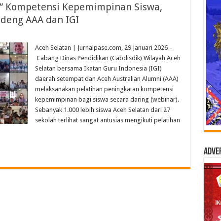
e” Kompetensi Kepemimpinan Siswa,
ndeng AAA dan IGI
Aceh Selatan | Jurnalpase.com, 29 Januari 2026 –
Cabang Dinas Pendidikan (Cabdisdik) Wilayah Aceh
Selatan bersama Ikatan Guru Indonesia (IGI)
daerah setempat dan Aceh Australian Alumni (AAA)
melaksanakan pelatihan peningkatan kompetensi
kepemimpinan bagi siswa secara daring (webinar).
Sebanyak 1.000 lebih siswa Aceh Selatan dari 27
sekolah terlihat sangat antusias mengikuti pelatihan
Adve