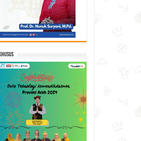
Khusus