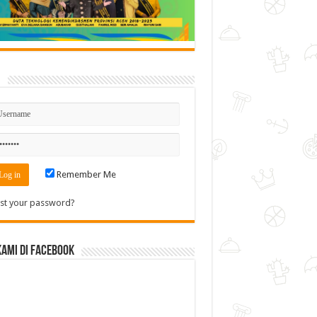
n
Remember Me
st your password?
Kami di Facebook