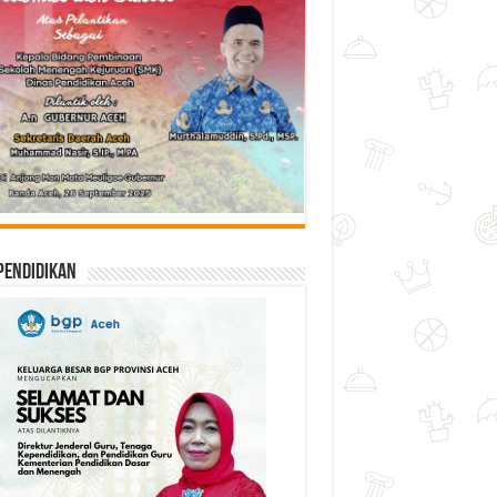
Pendidikan