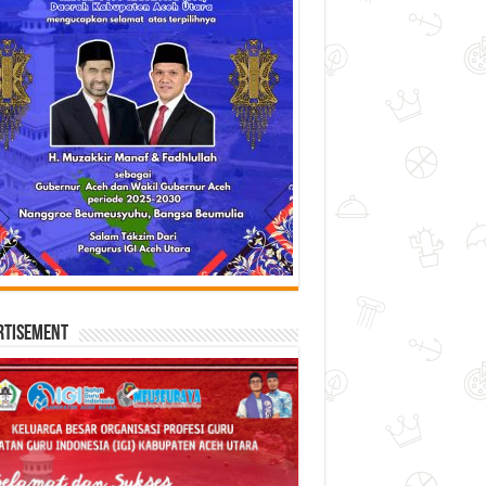
rtisement