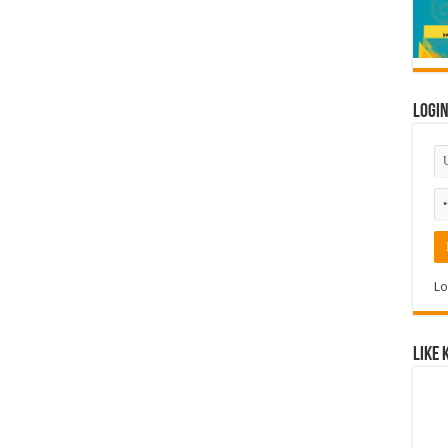
Logi
Lo
Like 