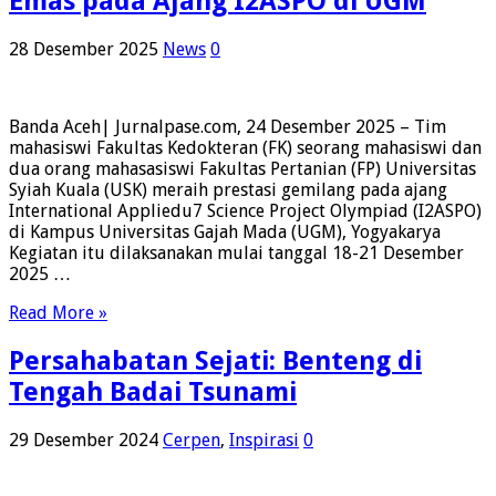
Emas pada Ajang I2ASPO di UGM
28 Desember 2025
News
0
Banda Aceh| Jurnalpase.com, 24 Desember 2025 – Tim
mahasiswi Fakultas Kedokteran (FK) seorang mahasiswi dan
dua orang mahasasiswi Fakultas Pertanian (FP) Universitas
Syiah Kuala (USK) meraih prestasi gemilang pada ajang
International Appliedu7 Science Project Olympiad (I2ASPO)
di Kampus Universitas Gajah Mada (UGM), Yogyakarya
Kegiatan itu dilaksanakan mulai tanggal 18-21 Desember
2025 …
Read More »
Persahabatan Sejati: Benteng di
Tengah Badai Tsunami
29 Desember 2024
Cerpen
,
Inspirasi
0