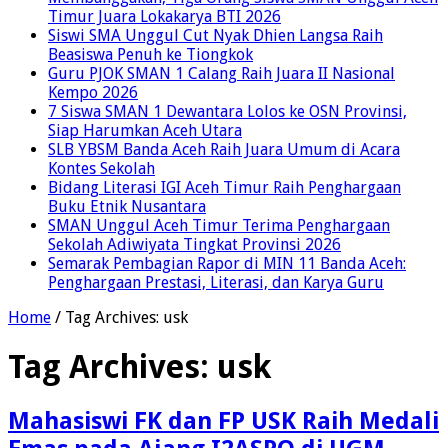
Timur Juara Lokakarya BTI 2026
Siswi SMA Unggul Cut Nyak Dhien Langsa Raih
Beasiswa Penuh ke Tiongkok
Guru PJOK SMAN 1 Calang Raih Juara II Nasional
Kempo 2026
7 Siswa SMAN 1 Dewantara Lolos ke OSN Provinsi,
Siap Harumkan Aceh Utara
SLB YBSM Banda Aceh Raih Juara Umum di Acara
Kontes Sekolah
Bidang Literasi IGI Aceh Timur Raih Penghargaan
Buku Etnik Nusantara
SMAN Unggul Aceh Timur Terima Penghargaan
Sekolah Adiwiyata Tingkat Provinsi 2026
Semarak Pembagian Rapor di MIN 11 Banda Aceh:
Penghargaan Prestasi, Literasi, dan Karya Guru
Home
/
Tag Archives: usk
Tag Archives:
usk
Mahasiswi FK dan FP USK Raih Medali