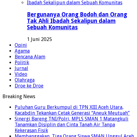
Bergunanya Orang Bodoh dan Orang
Tak Ahli Ibadah Sekalipun dalam
Sebuah Komunitas
1 Juni 2025
Opini
Agama
Bencana Alam
Politik
Jurnal
Video
Olahraga
Droe ke Droe
Breaking News
Puluhan Guru Berkumpul di TPN XIII Aceh Utara,
Kacabdin Tekankan Cetak Generasi “Aneuk Meutuah”
Sinergi Bareng TNI/Polri, MPLS SMAN 1 Matangkuli
Tanamkan Disiplin dan Cinta Tanah Air Tanpa
Kekerasan Fisik
Membanggakan, Tiga Orang Siswa SMAN Unggul Aceh