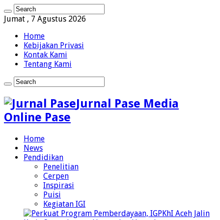
Jumat , 7 Agustus 2026
Home
Kebijakan Privasi
Kontak Kami
Tentang Kami
Jurnal Pase Media
Online Pase
Home
News
Pendidikan
Penelitian
Cerpen
Inspirasi
Puisi
Kegiatan IGI