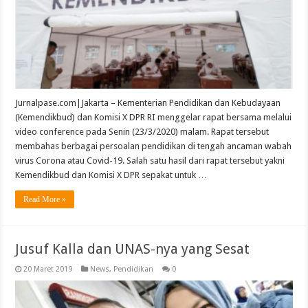
Jurnalpase.com|Jakarta – Kementerian Pendidikan dan Kebudayaan
(Kemendikbud) dan Komisi X DPR RI menggelar rapat bersama melalui
video conference pada Senin (23/3/2020) malam. Rapat tersebut
membahas berbagai persoalan pendidikan di tengah ancaman wabah
virus Corona atau Covid-19. Salah satu hasil dari rapat tersebut yakni
Kemendikbud dan Komisi X DPR sepakat untuk …
Read More »
Jusuf Kalla dan UNAS-nya yang Sesat
20 Maret 2019
News
,
Pendidikan
0