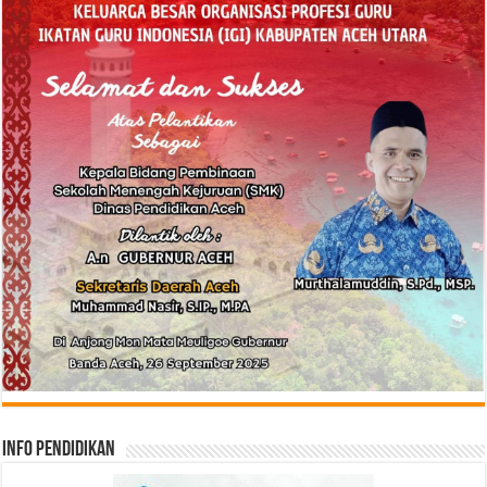
Info Pendidikan