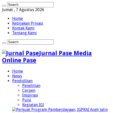
Jumat , 7 Agustus 2026
Home
Kebijakan Privasi
Kontak Kami
Tentang Kami
Jurnal Pase Media
Online Pase
Home
News
Pendidikan
Penelitian
Cerpen
Inspirasi
Puisi
Kegiatan IGI