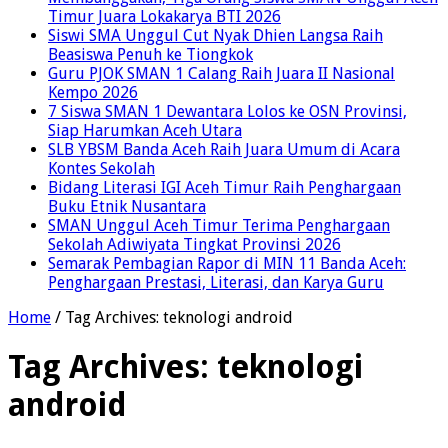
Timur Juara Lokakarya BTI 2026
Siswi SMA Unggul Cut Nyak Dhien Langsa Raih
Beasiswa Penuh ke Tiongkok
Guru PJOK SMAN 1 Calang Raih Juara II Nasional
Kempo 2026
7 Siswa SMAN 1 Dewantara Lolos ke OSN Provinsi,
Siap Harumkan Aceh Utara
SLB YBSM Banda Aceh Raih Juara Umum di Acara
Kontes Sekolah
Bidang Literasi IGI Aceh Timur Raih Penghargaan
Buku Etnik Nusantara
SMAN Unggul Aceh Timur Terima Penghargaan
Sekolah Adiwiyata Tingkat Provinsi 2026
Semarak Pembagian Rapor di MIN 11 Banda Aceh:
Penghargaan Prestasi, Literasi, dan Karya Guru
Home
/
Tag Archives: teknologi android
Tag Archives:
teknologi
android