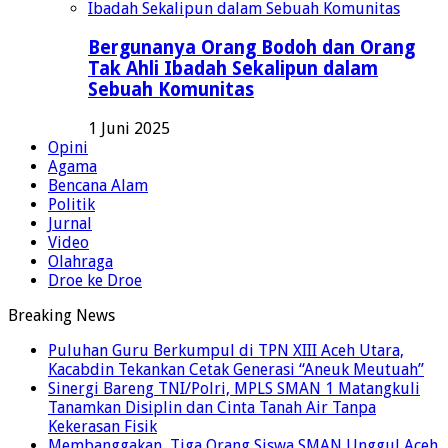
Bergunanya Orang Bodoh dan Orang
Tak Ahli Ibadah Sekalipun dalam
Sebuah Komunitas
1 Juni 2025
Opini
Agama
Bencana Alam
Politik
Jurnal
Video
Olahraga
Droe ke Droe
Breaking News
Puluhan Guru Berkumpul di TPN XIII Aceh Utara,
Kacabdin Tekankan Cetak Generasi “Aneuk Meutuah”
Sinergi Bareng TNI/Polri, MPLS SMAN 1 Matangkuli
Tanamkan Disiplin dan Cinta Tanah Air Tanpa
Kekerasan Fisik
Membanggakan, Tiga Orang Siswa SMAN Unggul Aceh