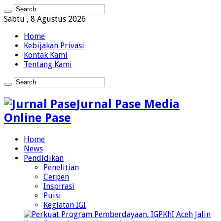
Sabtu , 8 Agustus 2026
Home
Kebijakan Privasi
Kontak Kami
Tentang Kami
Jurnal Pase Media
Online Pase
Home
News
Pendidikan
Penelitian
Cerpen
Inspirasi
Puisi
Kegiatan IGI