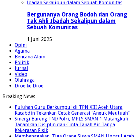
Bergunanya Orang Bodoh dan Orang
Tak Ahli Ibadah Sekalipun dalam
Sebuah Komunitas
1 Juni 2025
Opini
Agama
Bencana Alam
Politik
Jurnal
Video
Olahraga
Droe ke Droe
Breaking News
Puluhan Guru Berkumpul di TPN XIII Aceh Utara,
Kacabdin Tekankan Cetak Generasi “Aneuk Meutuah”
Sinergi Bareng TNI/Polri, MPLS SMAN 1 Matangkuli
Tanamkan Disiplin dan Cinta Tanah Air Tanpa
Kekerasan Fisik
Membanggakan, Tiga Orang Siswa SMAN Unggul Aceh