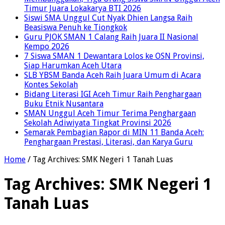
Timur Juara Lokakarya BTI 2026
Siswi SMA Unggul Cut Nyak Dhien Langsa Raih
Beasiswa Penuh ke Tiongkok
Guru PJOK SMAN 1 Calang Raih Juara II Nasional
Kempo 2026
7 Siswa SMAN 1 Dewantara Lolos ke OSN Provinsi,
Siap Harumkan Aceh Utara
SLB YBSM Banda Aceh Raih Juara Umum di Acara
Kontes Sekolah
Bidang Literasi IGI Aceh Timur Raih Penghargaan
Buku Etnik Nusantara
SMAN Unggul Aceh Timur Terima Penghargaan
Sekolah Adiwiyata Tingkat Provinsi 2026
Semarak Pembagian Rapor di MIN 11 Banda Aceh:
Penghargaan Prestasi, Literasi, dan Karya Guru
Home
/
Tag Archives: SMK Negeri 1 Tanah Luas
Tag Archives:
SMK Negeri 1
Tanah Luas