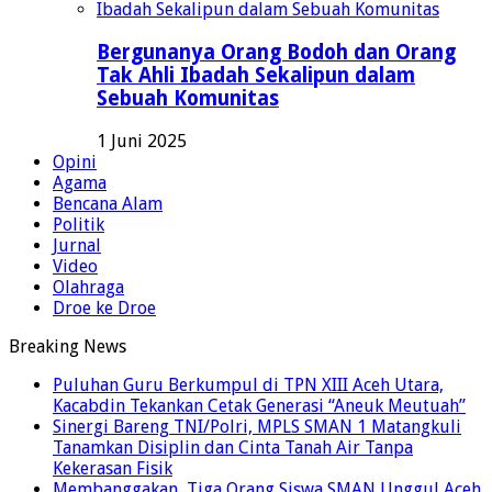
Bergunanya Orang Bodoh dan Orang
Tak Ahli Ibadah Sekalipun dalam
Sebuah Komunitas
1 Juni 2025
Opini
Agama
Bencana Alam
Politik
Jurnal
Video
Olahraga
Droe ke Droe
Breaking News
Puluhan Guru Berkumpul di TPN XIII Aceh Utara,
Kacabdin Tekankan Cetak Generasi “Aneuk Meutuah”
Sinergi Bareng TNI/Polri, MPLS SMAN 1 Matangkuli
Tanamkan Disiplin dan Cinta Tanah Air Tanpa
Kekerasan Fisik
Membanggakan, Tiga Orang Siswa SMAN Unggul Aceh