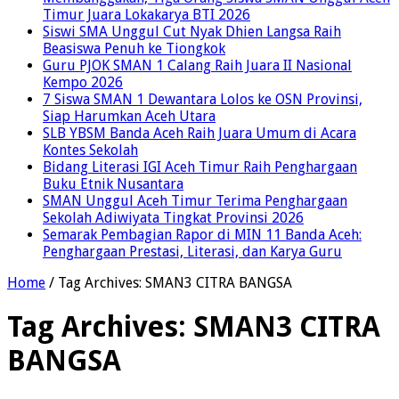
Timur Juara Lokakarya BTI 2026
Siswi SMA Unggul Cut Nyak Dhien Langsa Raih
Beasiswa Penuh ke Tiongkok
Guru PJOK SMAN 1 Calang Raih Juara II Nasional
Kempo 2026
7 Siswa SMAN 1 Dewantara Lolos ke OSN Provinsi,
Siap Harumkan Aceh Utara
SLB YBSM Banda Aceh Raih Juara Umum di Acara
Kontes Sekolah
Bidang Literasi IGI Aceh Timur Raih Penghargaan
Buku Etnik Nusantara
SMAN Unggul Aceh Timur Terima Penghargaan
Sekolah Adiwiyata Tingkat Provinsi 2026
Semarak Pembagian Rapor di MIN 11 Banda Aceh:
Penghargaan Prestasi, Literasi, dan Karya Guru
Home
/
Tag Archives: SMAN3 CITRA BANGSA
Tag Archives:
SMAN3 CITRA
BANGSA