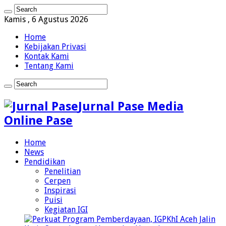
Kamis , 6 Agustus 2026
Home
Kebijakan Privasi
Kontak Kami
Tentang Kami
Jurnal Pase Media
Online Pase
Home
News
Pendidikan
Penelitian
Cerpen
Inspirasi
Puisi
Kegiatan IGI