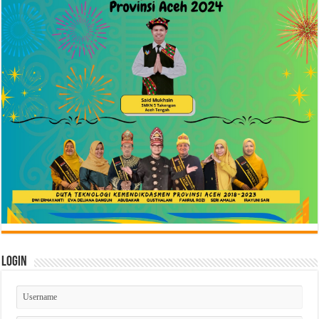
Login