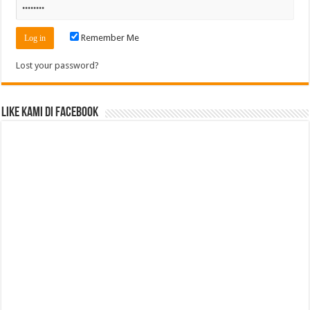
Remember Me
Lost your password?
Like Kami di Facebook