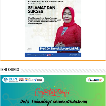
Info Khusus