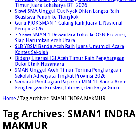
Timur Juara Lokakarya BTI 2026
Siswi SMA Unggul Cut Nyak Dhien Langsa Raih
Beasiswa Penuh ke Tiongkok
Guru PJOK SMAN 1 Calang Raih Juara II Nasional
Kempo 2026
7 Siswa SMAN 1 Dewantara Lolos ke OSN Provinsi,
Siap Harumkan Aceh Utara
SLB YBSM Banda Aceh Raih Juara Umum di Acara
Kontes Sekolah
Bidang Literasi IGI Aceh Timur Raih Penghargaan
Buku Etnik Nusantara
SMAN Unggul Aceh Timur Terima Penghargaan
Sekolah Adiwiyata Tingkat Provinsi 2026
Semarak Pembagian Rapor di MIN 11 Banda Aceh:
Penghargaan Prestasi, Literasi, dan Karya Guru
Home
/
Tag Archives: SMAN1 INDRA MAKMUR
Tag Archives:
SMAN1 INDRA
MAKMUR