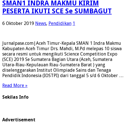
SMAN1 INDRA MAKMU KIRIM
PESERTA IKUTI SCE Se SUMBAGUT
6 Oktober 2019
News
,
Pendidikan
1
Jurnalpase.com|Aceh Timur-Kepala SMAN 1 Indra Makmu
Kabupaten Aceh Timur Drs. Mahdi, M.Pd melepas 10 siswa
secara resmi untuk mengikuti Science Competition Expo
(SCE) 2019 Se Sumatera Bagian Utara (Aceh, Sumatera
Utara-Riau-Kepulauan Riau-Sumatera Barat ) yang
diselenggarakan Institut Olimpiade Sains dan Tenaga
Pendidik Indonesia (IOSTPI) dari tanggal 5 s/d 6 Oktober …
Read More »
Sekilas Info
Advertisement