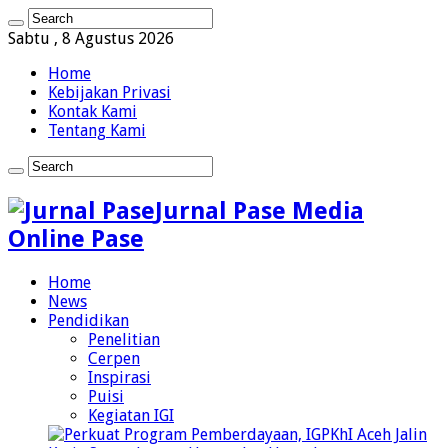
Sabtu , 8 Agustus 2026
Home
Kebijakan Privasi
Kontak Kami
Tentang Kami
Jurnal Pase Media
Online Pase
Home
News
Pendidikan
Penelitian
Cerpen
Inspirasi
Puisi
Kegiatan IGI