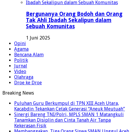
Bergunanya Orang Bodoh dan Orang
Tak Ahli Ibadah Sekalipun dalam
Sebuah Komunitas
1 Juni 2025
Opini
Agama
Bencana Alam
Politik
Jurnal
Video
Olahraga
Droe ke Droe
Breaking News
Puluhan Guru Berkumpul di TPN XIII Aceh Utara,
Kacabdin Tekankan Cetak Generasi “Aneuk Meutuah”
Sinergi Bareng TNI/Polri, MPLS SMAN 1 Matangkuli
Tanamkan Disiplin dan Cinta Tanah Air Tanpa
Kekerasan Fisik
Membanggakan, Tiga Orang Siswa SMAN Unggul Aceh