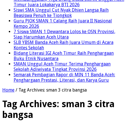
Timur Juara Lokakarya BTI 2026
Siswi SMA Unggul Cut Nyak Dhien Langsa Raih
Beasiswa Penuh ke Tiongkok
Guru PJOK SMAN 1 Calang Raih Juara II Nasional
Kempo 2026
7 Siswa SMAN 1 Dewantara Lolos ke OSN Provinsi,
Siap Harumkan Aceh Utara
SLB YBSM Banda Aceh Raih Juara Umum di Acara
Kontes Sekolah
Bidang Literasi IGI Aceh Timur Raih Penghargaan
Buku Etnik Nusantara
SMAN Unggul Aceh Timur Terima Penghargaan
Sekolah Adiwiyata Tingkat Provinsi 2026
Semarak Pembagian Rapor di MIN 11 Banda Aceh:
Penghargaan Prestasi, Literasi, dan Karya Guru
Home
/
Tag Archives: sman 3 citra bangsa
Tag Archives:
sman 3 citra
bangsa