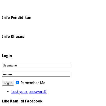
Info Pendidikan
Info Khusus
Login
Remember Me
Lost your password?
Like Kami di Facebook