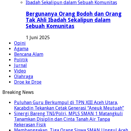
Bergunanya Orang Bodoh dan Orang
Tak Ahli Ibadah Sekalipun dalam
Sebuah Komunitas
1 Juni 2025
Opini
Agama
Bencana Alam
Politik
Jurnal
Video
Olahraga
Droe ke Droe
Breaking News
Puluhan Guru Berkumpul di TPN XIII Aceh Utara,
Kacabdin Tekankan Cetak Generasi “Aneuk Meutuah”
Sinergi Bareng TNI/Polri, MPLS SMAN 1 Matangkuli
Tanamkan Disiplin dan Cinta Tanah Air Tanpa
Kekerasan Fisik
Membanggakan, Tiga Orang Siswa SMAN Unggul Aceh