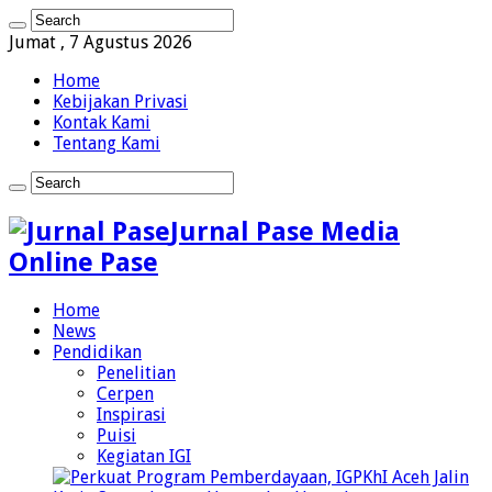
Jumat , 7 Agustus 2026
Home
Kebijakan Privasi
Kontak Kami
Tentang Kami
Jurnal Pase Media
Online Pase
Home
News
Pendidikan
Penelitian
Cerpen
Inspirasi
Puisi
Kegiatan IGI