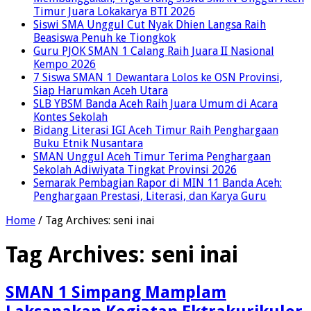
Timur Juara Lokakarya BTI 2026
Siswi SMA Unggul Cut Nyak Dhien Langsa Raih
Beasiswa Penuh ke Tiongkok
Guru PJOK SMAN 1 Calang Raih Juara II Nasional
Kempo 2026
7 Siswa SMAN 1 Dewantara Lolos ke OSN Provinsi,
Siap Harumkan Aceh Utara
SLB YBSM Banda Aceh Raih Juara Umum di Acara
Kontes Sekolah
Bidang Literasi IGI Aceh Timur Raih Penghargaan
Buku Etnik Nusantara
SMAN Unggul Aceh Timur Terima Penghargaan
Sekolah Adiwiyata Tingkat Provinsi 2026
Semarak Pembagian Rapor di MIN 11 Banda Aceh:
Penghargaan Prestasi, Literasi, dan Karya Guru
Home
/
Tag Archives: seni inai
Tag Archives:
seni inai
SMAN 1 Simpang Mamplam