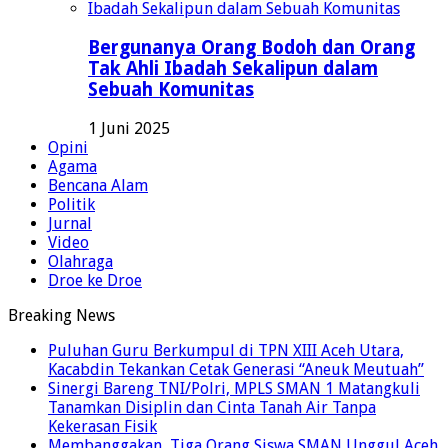
Bergunanya Orang Bodoh dan Orang
Tak Ahli Ibadah Sekalipun dalam
Sebuah Komunitas
1 Juni 2025
Opini
Agama
Bencana Alam
Politik
Jurnal
Video
Olahraga
Droe ke Droe
Breaking News
Puluhan Guru Berkumpul di TPN XIII Aceh Utara,
Kacabdin Tekankan Cetak Generasi “Aneuk Meutuah”
Sinergi Bareng TNI/Polri, MPLS SMAN 1 Matangkuli
Tanamkan Disiplin dan Cinta Tanah Air Tanpa
Kekerasan Fisik
Membanggakan, Tiga Orang Siswa SMAN Unggul Aceh