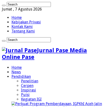
Jumat , 7 Agustus 2026
Home
Kebijakan Privasi
Kontak Kami
Tentang Kami
Jurnal Pase Media
Online Pase
Home
News
Pendidikan
Penelitian
Cerpen
Inspirasi
Puisi
Kegiatan IGI