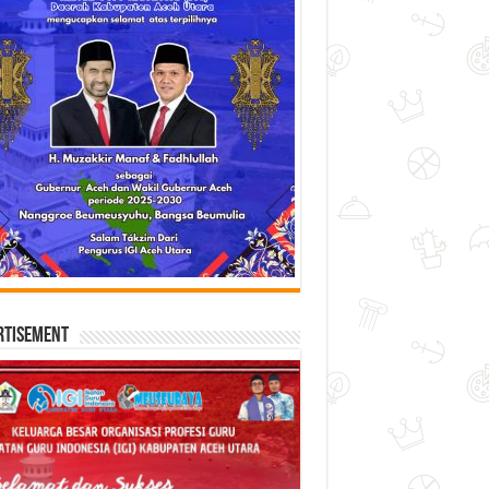
rtisement