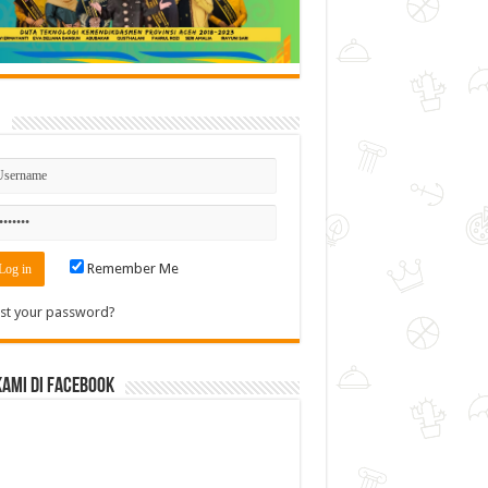
n
Remember Me
st your password?
Kami di Facebook