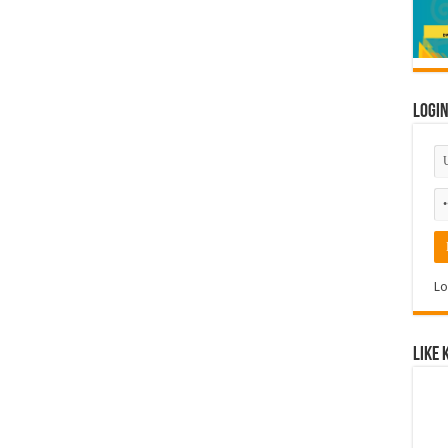
Logi
Lo
Like 