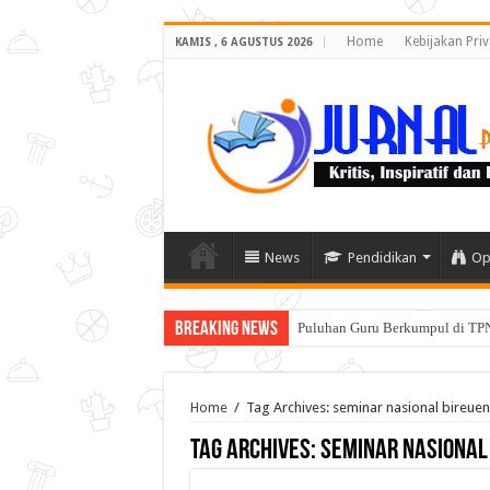
Home
Kebijakan Priv
KAMIS , 6 AGUSTUS 2026
News
Pendidikan
Op
Breaking News
Puluhan Guru Berkumpul di TPN
Home
/
Tag Archives: seminar nasional bireuen
Tag Archives:
seminar nasional