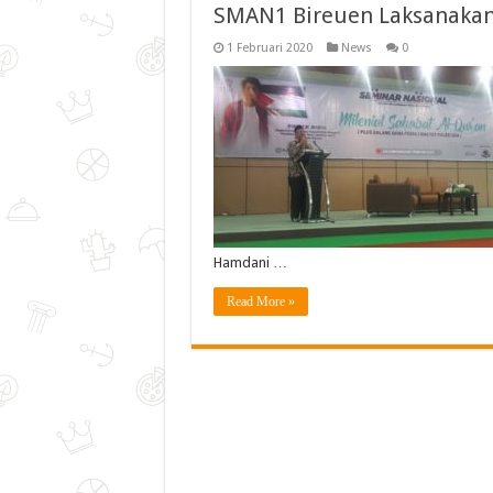
SMAN1 Bireuen Laksanakan
1 Februari 2020
News
0
Hamdani …
Read More »