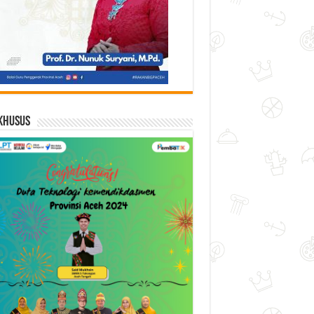
Khusus